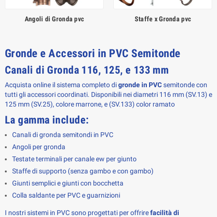
Angoli di Gronda pvc
Staffe x Gronda pvc
Gronde e Accessori in PVC Semitonde
Canali di Gronda 116, 125, e 133 mm
Acquista online il sistema completo di 
gronde in PVC
 semitonde con 
tutti gli accessori coordinati. Disponibili nei diametri 116 mm (SV.13) e 
125 mm (SV.25), colore marrone, e (SV.133) color ramato
La gamma include:
Canali di gronda semitondi in PVC
Angoli per gronda
Testate terminali per canale ew per giunto
Staffe di supporto (senza gambo e con gambo)
Giunti semplici e giunti con bocchetta
Colla saldante per PVC e guarnizioni
I nostri sistemi in PVC sono progettati per offrire 
facilità di 