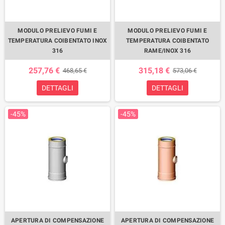
MODULO PRELIEVO FUMI E
MODULO PRELIEVO FUMI E
TEMPERATURA COIBENTATO INOX
TEMPERATURA COIBENTATO
316
RAME/INOX 316
257,76 €
315,18 €
468,65 €
573,06 €
DETTAGLI
DETTAGLI
-45%
-45%
APERTURA DI COMPENSAZIONE
APERTURA DI COMPENSAZIONE