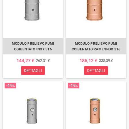
MODULO PRELIEVO FUMI
MODULO PRELIEVO FUMI
COIBENTATO INOX 316
COIBENTATO RAME/INOX 316
144,27 €
186,12 €
262,31 €
338,39 €
DETTAGLI
DETTAGLI
-45%
-45%