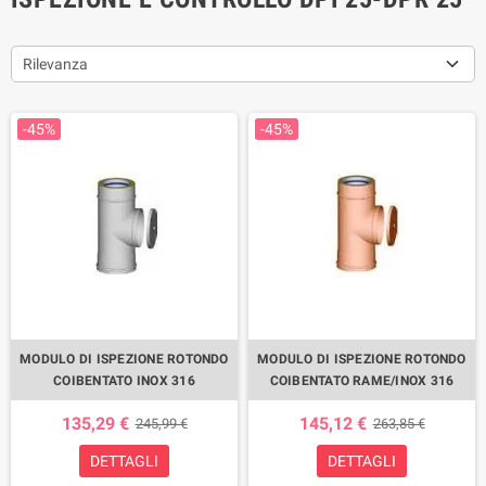
Rilevanza
-45%
-45%
MODULO DI ISPEZIONE ROTONDO
MODULO DI ISPEZIONE ROTONDO
COIBENTATO INOX 316
COIBENTATO RAME/INOX 316
135,29 €
145,12 €
245,99 €
263,85 €
DETTAGLI
DETTAGLI