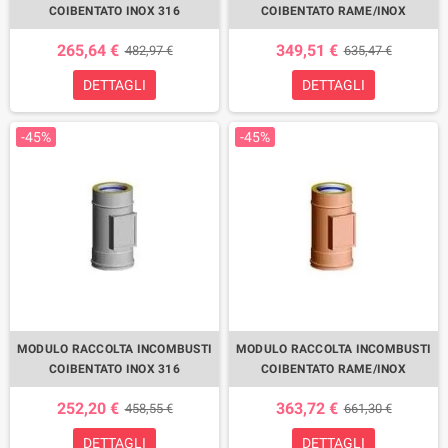
COIBENTATO INOX 316
COIBENTATO RAME/INOX
265,64 €
349,51 €
482,97 €
635,47 €
DETTAGLI
DETTAGLI
-45%
-45%
MODULO RACCOLTA INCOMBUSTI
MODULO RACCOLTA INCOMBUSTI
COIBENTATO INOX 316
COIBENTATO RAME/INOX
252,20 €
363,72 €
458,55 €
661,30 €
DETTAGLI
DETTAGLI