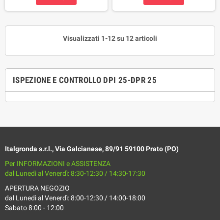
Visualizzati 1-12 su 12 articoli
ISPEZIONE E CONTROLLO DPI 25-DPR 25
Italgronda s.r.l., Via Galcianese, 89/91 59100 Prato (PO)
Per INFORMAZIONI e ASSISTENZA
dal Lunedì al Venerdì: 8:30-12:30 / 14:30-17:30
APERTURA NEGOZIO
dal Lunedì al Venerdì: 8:00-12:30 / 14:00-18:00
Sabato 8:00 - 12:00