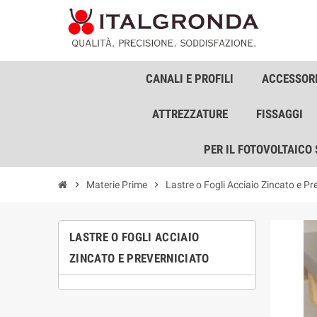
CANALI E PROFILI
ACCESSORI
ATTREZZATURE
FISSAGGI
PER IL FOTOVOLTAICO
chevron_right
Materie Prime
chevron_right
Lastre o Fogli Acciaio Zincato e Pr
LASTRE O FOGLI ACCIAIO
ZINCATO E PREVERNICIATO