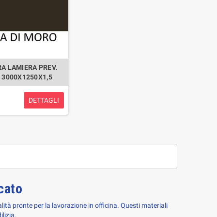
A LAMIERA PREV.
 3000X1250X1,5
DETTAGLI
ncato
alità pronte per la lavorazione in officina. Questi materiali 
lizia.