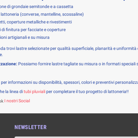
one di grondaie semitonde e a cassetta
di lattoneria (converse, mantelline, scossaline)
ti, coperture metalliche e rivestimenti
 di finitura per facciate e coperture
oni artigianali e su misura
da trovi lastre selezionate per qualità superficiale, planarità e uniformità d
e.
zzazione:
 Possiamo fornire lastre tagliate su misura o in formati speciali
per informazioni su disponibilità, spessori, colori e preventivi personalizza
e la linea di
tubi pluviali
per completare il tuo progetto di lattoneria!!
I nostri Social
NEWSLETTER