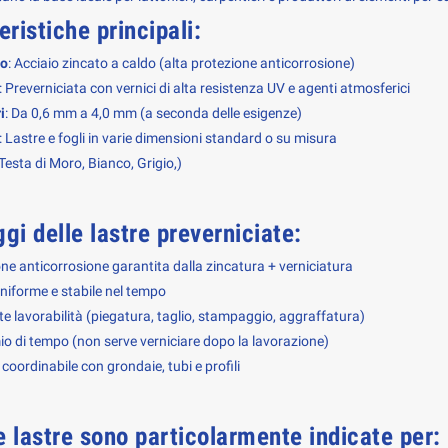
eristiche principali:
to
: Acciaio zincato a caldo (alta protezione anticorrosione)
: Preverniciata con vernici di alta resistenza UV e agenti atmosferici
i
: Da 0,6 mm a 4,0 mm (a seconda delle esigenze)
: Lastre e fogli in varie dimensioni standard o su misura
(Testa di Moro, Bianco, Grigio,)
gi delle lastre preverniciate:
ne anticorrosione garantita dalla zincatura + verniciatura
niforme e stabile nel tempo
te lavorabilità (piegatura, taglio, stampaggio, aggraffatura)
o di tempo (non serve verniciare dopo la lavorazione)
 coordinabile con grondaie, tubi e profili
 lastre sono particolarmente indicate per: