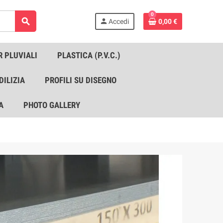
0
search
person
Accedi
0,00 €
R PLUVIALI
PLASTICA (P.V.C.)
DILIZIA
PROFILI SU DISEGNO
A
PHOTO GALLERY