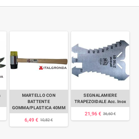
a
MARTELLO CON
SEGNALAMIERE
BATTENTE
TRAPEZOIDALE Acc. Inox
GOMMA/PLASTICA 40MM
21,96 €
36,60 €
6,49 €
10,82 €