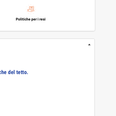
Politiche per i resi
che del tetto.