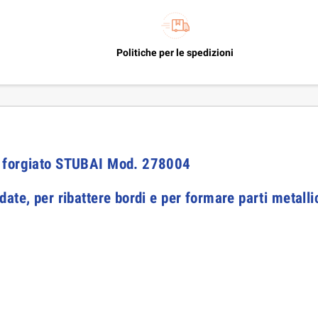
Politiche per le spedizioni
e forgiato STUBAI Mod. 278004
ate, per ribattere bordi e per formare parti metalli