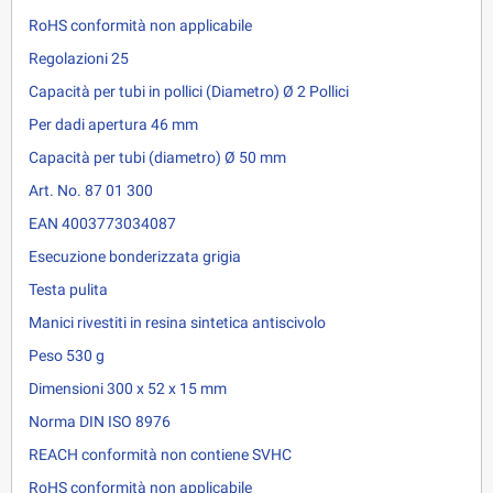
RoHS conformità non applicabile
Regolazioni 25
Capacità per tubi in pollici (Diametro) Ø 2 Pollici
Per dadi apertura 46 mm
Capacità per tubi (diametro) Ø 50 mm
Art. No. 87 01 300
EAN 4003773034087
Esecuzione bonderizzata grigia
Testa pulita
Manici rivestiti in resina sintetica antiscivolo
Peso 530 g
Dimensioni 300 x 52 x 15 mm
Norma DIN ISO 8976
REACH conformità non contiene SVHC
RoHS conformità non applicabile