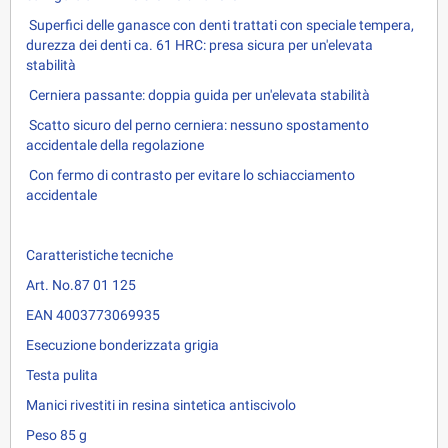
Superfici delle ganasce con denti trattati con speciale tempera,
durezza dei denti ca. 61 HRC: presa sicura per un'elevata
stabilità
Cerniera passante: doppia guida per un'elevata stabilità
Scatto sicuro del perno cerniera: nessuno spostamento
accidentale della regolazione
Con fermo di contrasto per evitare lo schiacciamento
accidentale
Caratteristiche tecniche
Art. No.87 01 125
EAN 4003773069935
Esecuzione bonderizzata grigia
Testa pulita
Manici rivestiti in resina sintetica antiscivolo
Peso 85 g