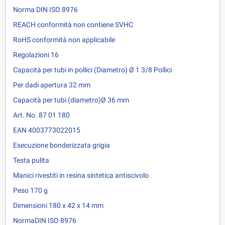
Norma DIN ISO 8976
REACH conformità non contiene SVHC
RoHS conformità non applicabile
Regolazioni 16
Capacità per tubi in pollici (Diametro) Ø 1 3/8 Pollici
Per dadi apertura 32 mm
Capacità per tubi (diametro)Ø 36 mm
Art. No. 87 01 180
EAN 4003773022015
Esecuzione bonderizzata grigia
Testa pulita
Manici rivestiti in resina sintetica antiscivolo
Peso 170 g
Dimensioni 180 x 42 x 14 mm
NormaDIN ISO 8976