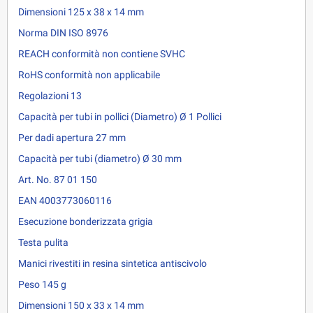
Dimensioni 125 x 38 x 14 mm
Norma DIN ISO 8976
REACH conformità non contiene SVHC
RoHS conformità non applicabile
Regolazioni 13
Capacità per tubi in pollici (Diametro) Ø 1 Pollici
Per dadi apertura 27 mm
Capacità per tubi (diametro) Ø 30 mm
Art. No. 87 01 150
EAN 4003773060116
Esecuzione bonderizzata grigia
Testa pulita
Manici rivestiti in resina sintetica antiscivolo
Peso 145 g
Dimensioni 150 x 33 x 14 mm