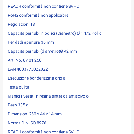
REACH conformità non contiene SVHC
RoHS conformità non applicabile
Regolazioni 18
Capacità per tubi in pollici (Diametro) Ø 1 1/2 Pollici
Per dadi apertura 36 mm
Capacità per tubi (diametro)Ø 42 mm
Art. No. 87 01 250
EAN 4003773022022
Esecuzione bonderizzata grigia
Testa pulita
Manici rivestiti in resina sintetica antiscivolo
Peso 335 g
Dimensioni 250 x 44 x 14 mm
Norma DIN ISO 8976
REACH conformità non contiene SVHC