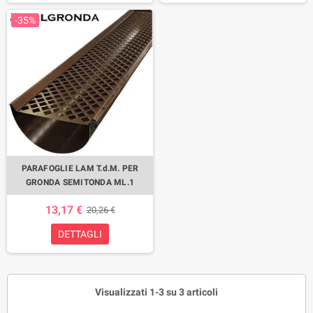
-35%
PARAFOGLIE LAM T.d.M. PER
GRONDA SEMITONDA ML.1
13,17 €
20,26 €
DETTAGLI
Visualizzati 1-3 su 3 articoli