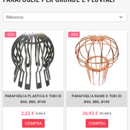
Rilevanza
-35%
-35%
PARAFOGLIA PLASTICA X TUBI DI
PARAFOGLIA RAME X TUBI DI
Ø60, Ø80, Ø100
Ø60, Ø80, Ø100
2,22 €
26,93 €
3,42 €
41,44 €
COMPRA
COMPRA