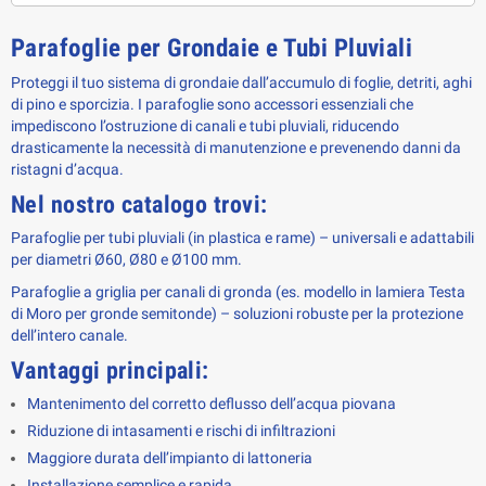
Parafoglie per Grondaie e Tubi Pluviali
Proteggi il tuo sistema di grondaie dall’accumulo di foglie, detriti, aghi
di pino e sporcizia. I parafoglie sono accessori essenziali che
impediscono l’ostruzione di canali e tubi pluviali, riducendo
drasticamente la necessità di manutenzione e prevenendo danni da
ristagni d’acqua.
Nel nostro catalogo trovi:
Parafoglie per tubi pluviali (in plastica e rame) – universali e adattabili
per diametri Ø60, Ø80 e Ø100 mm.
Parafoglie a griglia per canali di gronda (es. modello in lamiera Testa
di Moro per gronde semitonde) – soluzioni robuste per la protezione
dell’intero canale.
Vantaggi principali:
Mantenimento del corretto deflusso dell’acqua piovana
Riduzione di intasamenti e rischi di infiltrazioni
Maggiore durata dell’impianto di lattoneria
Installazione semplice e rapida