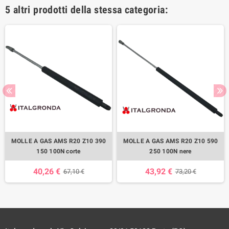
5 altri prodotti della stessa categoria:
MOLLE A GAS AMS R20 Z10 390
MOLLE A GAS AMS R20 Z10 590
150 100N corte
250 100N nere
40,26 €
43,92 €
67,10 €
73,20 €