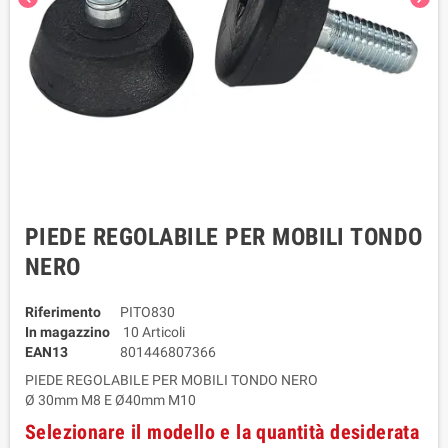
PIEDE REGOLABILE PER MOBILI TONDO
NERO
Riferimento
PITO830
In magazzino
10 Articoli
EAN13
801446807366
PIEDE REGOLABILE PER MOBILI TONDO NERO
Ø 30mm M8 E Ø40mm M10
Selezionare il modello e la quantità desiderata