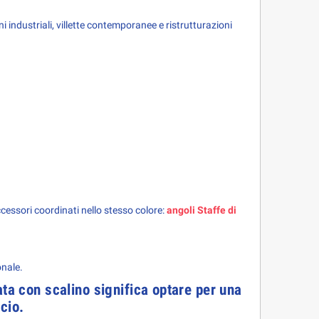
industriali, villette contemporanee e ristrutturazioni 
cessori coordinati nello stesso colore: 
angoli Staffe di 
onale.
ata con
 scalino
 significa optare per una 
cio.