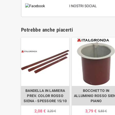
I NOSTRI SOCIAL
Potrebbe anche piacerti
BANDELLA IN LAMIERA
BOCCHETTO IN
PREV. COLOR ROSSO
ALLUMINIO ROSSO SIE
SIENA - SPESSORE 15/10
PIANO
2,08 €
3,79 €
3,20 €
5,83 €