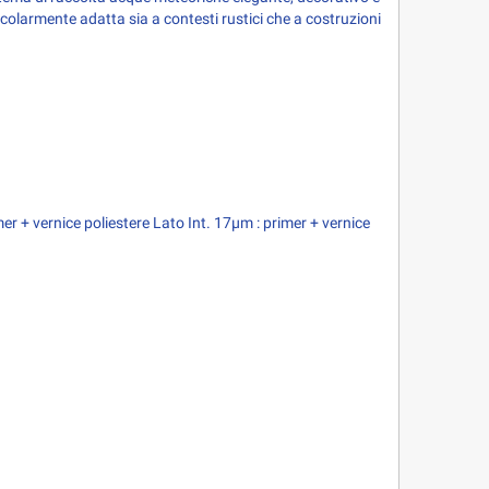
icolarmente adatta sia a contesti rustici che a costruzioni
mer + vernice poliestere
Lato Int. 17µm : primer + vernice