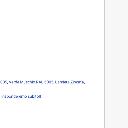
9005, Verde Muschio RAL 6005, Lamiera Zincata,
o ti risponderemo subito!!