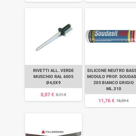
RIVETTI ALL. VERDE
SILICONE NEUTRO BAS
MUSCHIO RAL 6005
MODULO PROF. SOUDAS
Ø4,0X9
205 BIANCO GRIGIO
ML.310
0,07 €
0,11 €
11,76 €
18,09 €