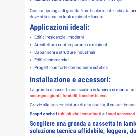
Questa tipologia di gronda è particolarmente indicata per 
dove si ricerca un look minimal e lineare.
Applicazioni ideali:
Edifici residenziali moderni
Architettura contemporanea e minimal
Capannoni e strutture industriali
Edifici commerciali
Progetti con forte componente estetica
Installazione e accessori:
La gronda a cassetta con scalino in lamiera si monta facil
sostegno, giunti, fondelli, bocchette ecc.
Grazie alla preverniciatura di alta qualità, il colore riman
Scopri anche i 
tubi pluviali coordinati
 e i 
suoi accessori
Scegliere una 
gronda a cassetta in lami
soluzione tecnica affidabile, leggera, du