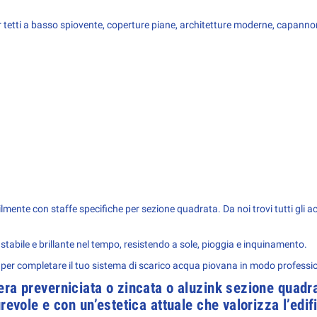
tetti a basso spiovente, coperture piane, architetture moderne, capannoni 
mente con staffe specifiche per sezione quadrata. Da noi trovi tutti gli ac
e stabile e brillante nel tempo, resistendo a sole, pioggia e inquinamento.
 per completare il tuo sistema di scarico acqua piovana in modo professi
era preverniciata o zincata o aluzink sezione quadr
revole e con un’estetica attuale che valorizza l’edifi