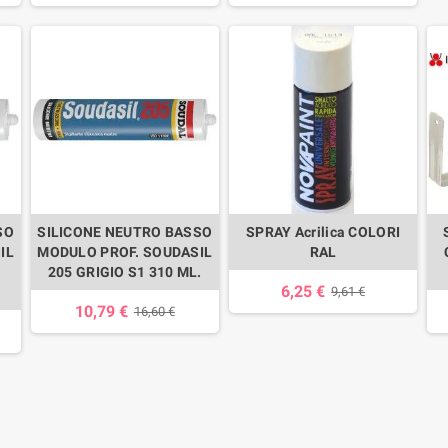
SO
SILICONE NEUTRO BASSO
SPRAY Acrilica COLORI
IL
MODULO PROF. SOUDASIL
RAL
205 GRIGIO S1 310 ML.
6,25 €
9,61 €
10,79 €
16,60 €