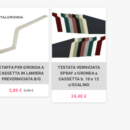
STAFFA PER GRONDA A
TESTATA VERNICIATA
CASSETTA IN LAMIERA
SPRAY x GRONDA a
PREVERNICIATA B/G
CASSETTA b. 10 e 12
c/SCALINO
3,89 €
5,98 €
24,40 €