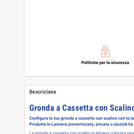
Politiche per la sicurezza
Descrizione
Gronda a Cassetta con Scalin
Configura la tua gronda a cassetta con scalino con la la
Prodotta in Lamiera preverniciata, zincata o aluzink ha
La gronda a cassetta con scalino in lamiera colorata rap