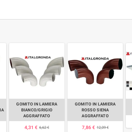
GOMITO IN LAMIERA
GOMITO IN LAMIERA
NA
BIANCO/GRIGIO
ROSSO SIENA
AGGRAFFATO
AGGRAFFATO
4,31 €
7,86 €
6,62 €
12,09 €