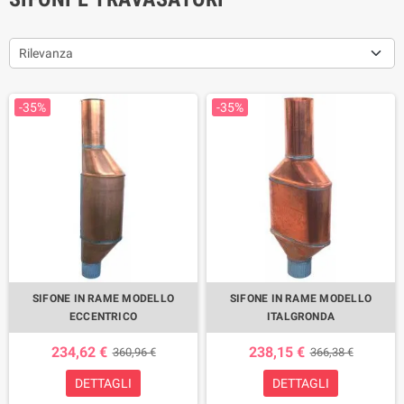
Rilevanza
-35%
-35%
SIFONE IN RAME MODELLO
SIFONE IN RAME MODELLO
ECCENTRICO
ITALGRONDA
234,62 €
238,15 €
360,96 €
366,38 €
DETTAGLI
DETTAGLI