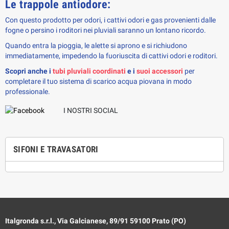
Le trappole antiodore:
Con questo prodotto per odori, i cattivi odori e gas provenienti dalle
fogne o persino i roditori nei pluviali saranno un lontano ricordo.
Quando entra la pioggia, le alette si aprono e si richiudono
immediatamente, impedendo la fuoriuscita di cattivi odori e roditori.
Scopri anche i 
tubi pluviali coordinati
 e i 
suoi accessori
 per 
completare il tuo sistema di scarico acqua piovana in modo 
professionale.
I NOSTRI SOCIAL
SIFONI E TRAVASATORI
Italgronda s.r.l., Via Galcianese, 89/91 59100 Prato (PO)