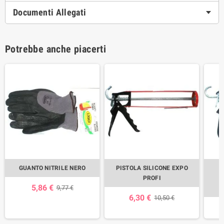
Documenti Allegati
Potrebbe anche piacerti
GUANTO NITRILE NERO
PISTOLA SILICONE EXPO
PROFI
5,86 €
9,77 €
6,30 €
10,50 €