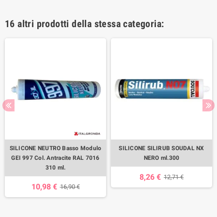
16 altri prodotti della stessa categoria:
SILICONE NEUTRO Basso Modulo
SILICONE SILIRUB SOUDAL NX
GEI 997 Col. Antracite RAL 7016
NERO ml.300
310 ml.
8,26 €
12,71 €
10,98 €
16,90 €