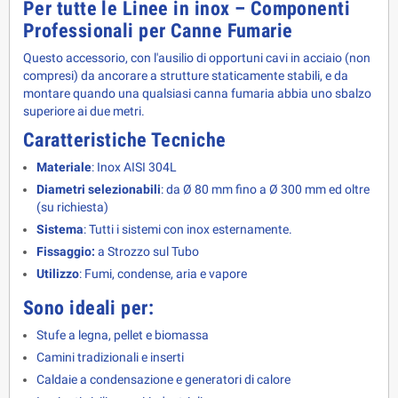
Per tutte le Linee in inox – Componenti 
Professionali per Canne Fumarie
Questo accessorio, con l'ausilio di opportuni cavi in acciaio (non
compresi) da ancorare a strutture staticamente stabili, e da
montare quando una qualsiasi canna fumaria abbia uno sbalzo
superiore ai due metri.
Caratteristiche Tecniche
Materiale
: Inox AISI 304L
Diametri selezionabili
: da Ø 80 mm fino a Ø 300 mm ed oltre
(su richiesta)
Sistema
: Tutti i sistemi con inox esternamente.
Fissaggio:
a Strozzo sul Tubo
Utilizzo
: Fumi, condense, aria e vapore
Sono ideali per:
Stufe a legna, pellet e biomassa
Camini tradizionali e inserti
Caldaie a condensazione e generatori di calore