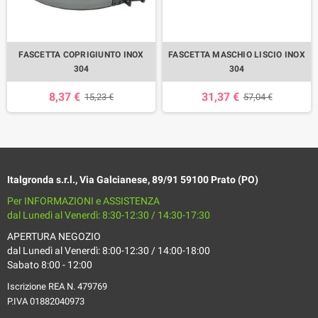
FASCETTA COPRIGIUNTO INOX
FASCETTA MASCHIO LISCIO INOX
304
304
8,37 €
31,37 €
15,23 €
57,04 €
Italgronda s.r.l., Via Galcianese, 89/91 59100 Prato (PO)
Per INFORMAZIONI e ASSISTENZA
dal Lunedì al Venerdì: 8:30-12:30 / 14:30-17:30
APERTURA NEGOZIO
dal Lunedì al Venerdì: 8:00-12:30 / 14:00-18:00
Sabato 8:00 - 12:00
Iscrizione REA N. 479769
P.IVA 01882040973