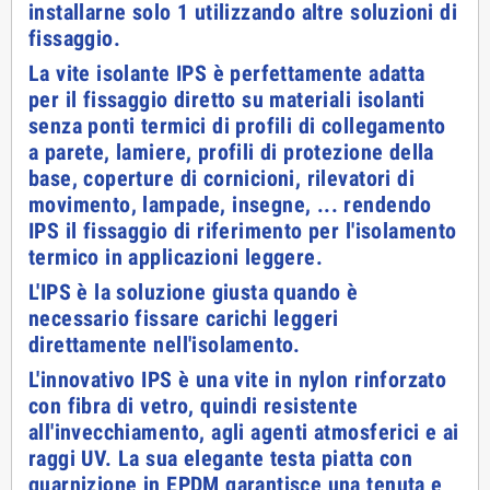
installarne solo 1 utilizzando altre soluzioni di
fissaggio.
La vite isolante IPS è perfettamente adatta
per il fissaggio diretto su materiali isolanti
senza ponti termici di profili di collegamento
a parete, lamiere, profili di protezione della
base, coperture di cornicioni, rilevatori di
movimento, lampade, insegne, ... rendendo
IPS il fissaggio di riferimento per l'isolamento
termico in applicazioni leggere.
L'IPS è la soluzione giusta quando è
necessario fissare carichi leggeri
direttamente nell'isolamento.
L'innovativo IPS è una vite in nylon rinforzato
con fibra di vetro, quindi resistente
all'invecchiamento, agli agenti atmosferici e ai
raggi UV. La sua elegante testa piatta con
guarnizione in EPDM garantisce una tenuta e