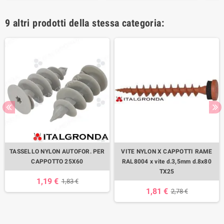
9 altri prodotti della stessa categoria:
TASSELLO NYLON AUTOFOR. PER
VITE NYLON X CAPPOTTI RAME
CAPPOTTO 25X60
RAL8004 x vite d.3,5mm d.8x80
TX25
1,19 €
1,83 €
1,81 €
2,78 €