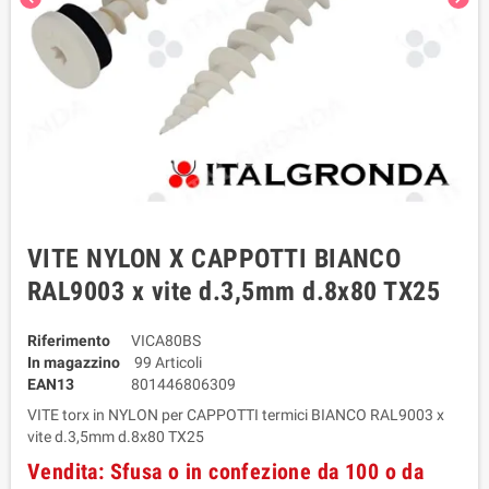
VITE NYLON X CAPPOTTI BIANCO
RAL9003 x vite d.3,5mm d.8x80 TX25
Riferimento
VICA80BS
In magazzino
99 Articoli
EAN13
801446806309
VITE torx in NYLON per CAPPOTTI termici BIANCO RAL9003 x
vite d.3,5mm d.8x80 TX25
Vendita: Sfusa o in confezione da 100 o da