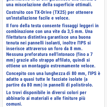
una miscelazione della superficie ottimali.
Costruito con TX-Drive (TX25) per ottenere
un'installazione facile e veloce.
Il foro della testa consente fissaggi leggeri in
combinazione con una vite da 3,5 mm. Una
filettatura distintiva garantisce una buona
tenuta nei pannelli isolanti, inoltre l'IPS si
inserisce attraverso un foro da 8 mm.
Nessuna preforatura nell'intonaco (fino a 7
mm) grazie allo strappo affilato, quindi si
ottiene un montaggio estremamente veloce.
Concepito con una lunghezza di 80 mm, l'IPS è
adatto a quasi tutte le facciate isolate (a
partire da 80 mm) in pannelli di polistirolo.
Lo trovi disponibile in diversi colori per
abbinarlo ai materiali e alle finiture più
comuni.