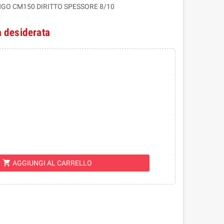
GO CM150 DIRITTO SPESSORE 8/10
à desiderata
shopping_cart
AGGIUNGI AL CARRELLO