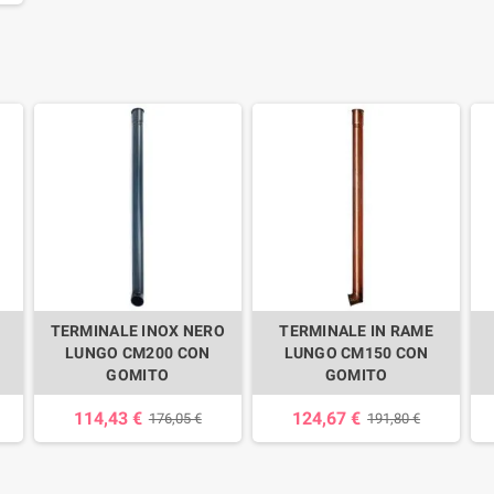
TERMINALE INOX NERO
TERMINALE IN RAME
LUNGO CM200 CON
LUNGO CM150 CON
GOMITO
GOMITO
114,43 €
124,67 €
176,05 €
191,80 €