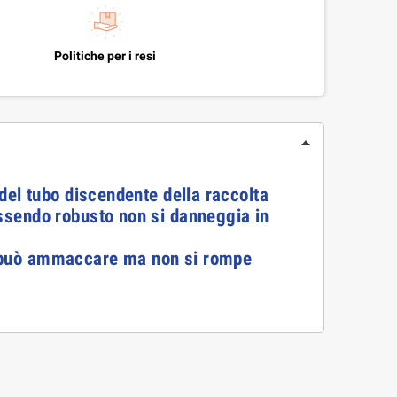
Politiche per i resi
o del tubo discendente della raccolta
 essendo robusto non si danneggia in
 si può ammaccare ma non si rompe