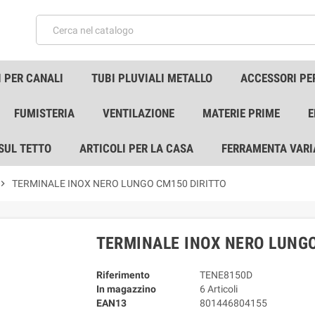
 PER CANALI
TUBI PLUVIALI METALLO
ACCESSORI PE
FUMISTERIA
VENTILAZIONE
MATERIE PRIME
E
 SUL TETTO
ARTICOLI PER LA CASA
FERRAMENTA VARI
vron_right
TERMINALE INOX NERO LUNGO CM150 DIRITTO
TERMINALE INOX NERO LUNGO
Riferimento
TENE8150D
In magazzino
6 Articoli
EAN13
801446804155