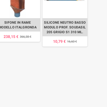
SIFONE IN RAME
SILICONE NEUTRO BASSO
MODELLO ITALGRONDA
MODULO PROF. SOUDASIL
205 GRIGIO S1 310 ML.
238,15 €
366,38 €
10,79 €
16,60 €