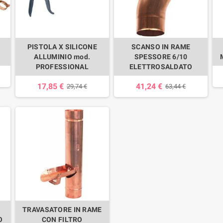
PISTOLA X SILICONE
SCANSO IN RAME
ALLUMINIO mod.
SPESSORE 6/10
PROFESSIONAL
ELETTROSALDATO
17,85 €
41,24 €
29,74 €
63,44 €
TRAVASATORE IN RAME
O
CON FILTRO