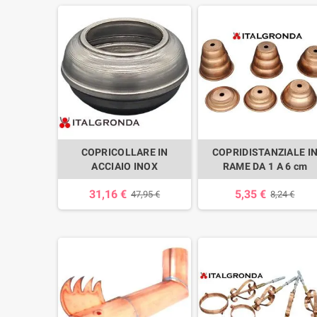
COPRICOLLARE IN
COPRIDISTANZIALE I
ACCIAIO INOX
RAME DA 1 A 6 cm
31,16 €
5,35 €
47,95 €
8,24 €