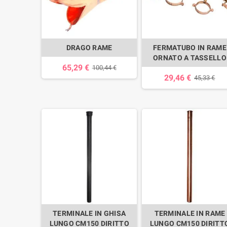
DRAGO RAME
FERMATUBO IN RAME
ORNATO A TASSELLO
65,29 €
100,44 €
29,46 €
45,33 €
TERMINALE IN GHISA
TERMINALE IN RAME
LUNGO CM150 DIRITTO
LUNGO CM150 DIRITT