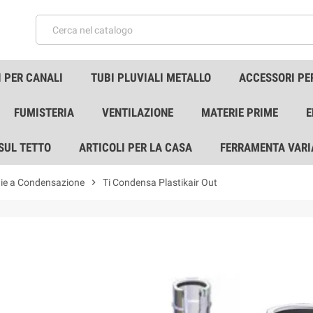
 PER CANALI
TUBI PLUVIALI METALLO
ACCESSORI PE
FUMISTERIA
VENTILAZIONE
MATERIE PRIME
E
 SUL TETTO
ARTICOLI PER LA CASA
FERRAMENTA VARI
aie a Condensazione
chevron_right
Ti Condensa Plastikair Out