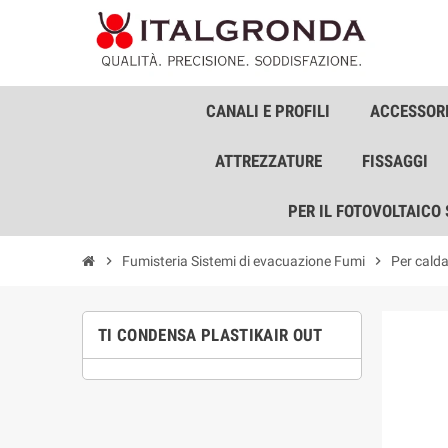
CANALI E PROFILI
ACCESSORI
ATTREZZATURE
FISSAGGI
PER IL FOTOVOLTAICO
chevron_right
Fumisteria Sistemi di evacuazione Fumi
chevron_right
Per cald
TI CONDENSA PLASTIKAIR OUT