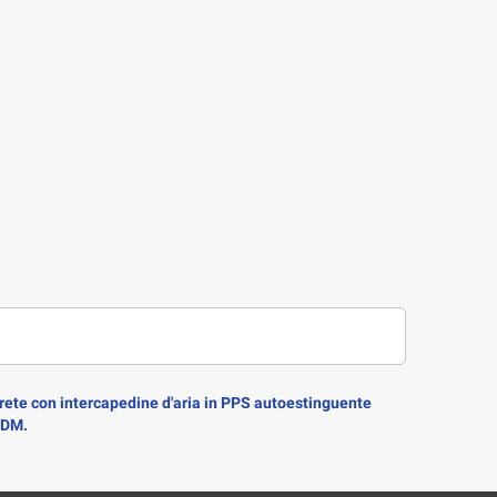
arete con intercapedine d'aria in PPS autoestinguente
EPDM.