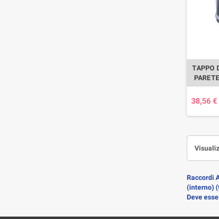
TAPPO 
PARETE
38,56 €
Visualiz
Raccordi 
(interno) 
Deve esser