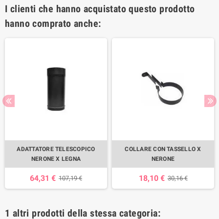
I clienti che hanno acquistato questo prodotto
hanno comprato anche:
ADATTATORE TELESCOPICO
COLLARE CON TASSELLO X
NERONE X LEGNA
NERONE
64,31 €
18,10 €
107,19 €
30,16 €
1 altri prodotti della stessa categoria: