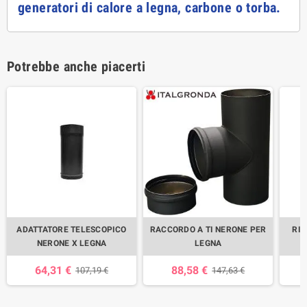
generatori di calore a legna, carbone o torba.
Potrebbe anche piacerti
ADATTATORE TELESCOPICO
RACCORDO A TI NERONE PER
RID
NERONE X LEGNA
LEGNA
64,31 €
88,58 €
107,19 €
147,63 €