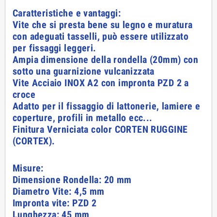
Caratteristiche e vantaggi:
Vite che si presta bene su legno e muratura
con adeguati tasselli, può essere utilizzato
per fissaggi leggeri.
Ampia dimensione della rondella (20mm) con
sotto una guarnizione vulcanizzata
Vite Acciaio INOX A2 con impronta PZD 2 a
croce
Adatto per il fissaggio di lattonerie, lamiere e
coperture, profili in metallo ecc...
Finitura Verniciata color CORTEN RUGGINE
(CORTEX).
Misure:
Dimensione Rondella: 20 mm
Diametro Vite: 4,5 mm
Impronta vite: PZD 2
Lunghezza: 45 mm