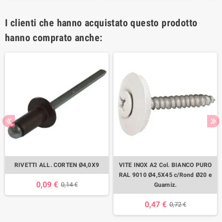
I clienti che hanno acquistato questo prodotto
hanno comprato anche:
RIVETTI ALL. CORTEN Ø4,0X9
VITE INOX A2 Col. BIANCO PURO
RAL 9010 Ø4,5X45 c/Rond Ø20 e
0,09 €
0,14 €
Guarniz.
0,47 €
0,72 €