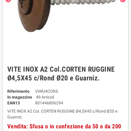
VITE INOX A2 Col.CORTEN RUGGINE
Ø4,5X45 c/Rond Ø20 e Guarniz.
Riferimento
VIWU4CORS
In magazzino
49 Articoli
EAN13
801446806294
VITE INOX A2 Col. CORTEN RUGGINE Ø4,5X45 c/Rond Ø20 e
Guarniz.
Vendita: Sfusa o in confezione da 50 o da 200