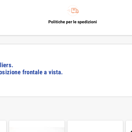
Politiche per le spedizioni
liers.
osizione frontale a vista.