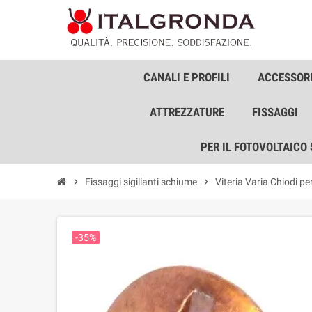
CANALI E PROFILI
ACCESSORI
ATTREZZATURE
FISSAGGI
PER IL FOTOVOLTAICO
chevron_right
Fissaggi sigillanti schiume
chevron_right
Viteria Varia Chiodi pe
-35%