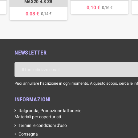
M6X20 4.8 ZB
0,10 €
0,16 €
0,08 €
0,14 €
NEWSLETTER
Puoi annullare l'iscrizione in ogni momento. A questo scopo, cerca le info
INFORMAZIONI
Italgronda, Produzione lattonerie
Materiali per coperturisti
Termini e condizioni d'uso
Consegna