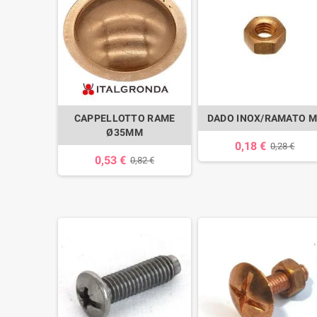
CAPPELLOTTO RAME
DADO INOX/RAMATO M
Ø35MM
0,18 €
0,28 €
0,53 €
0,82 €