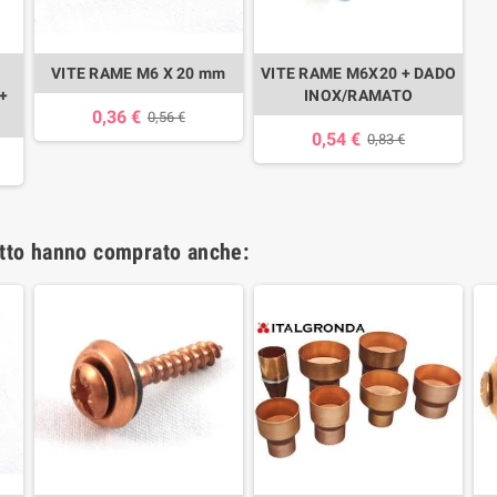
VITE RAME M6 X 20 mm
VITE RAME M6X20 + DADO
+
INOX/RAMATO
0,36 €
0,56 €
0,54 €
0,83 €
otto hanno comprato anche: