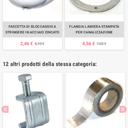
FASCETTA DI BLOCCAGGIO A
FLANGIA LAMIERA STAMPATA
STRINGERE IN ACCIAIO ZINCATO
PER CANALIZZAZIONE
2,46 €
4,56 €
4,10 €
7,02 €
12 altri prodotti della stessa categoria: