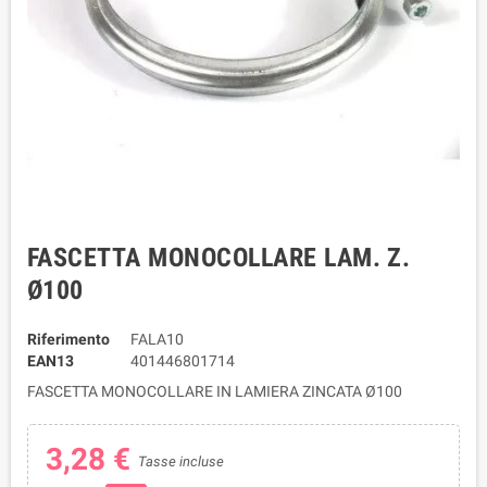
FASCETTA MONOCOLLARE LAM. Z.
Ø100
Riferimento
FALA10
EAN13
401446801714
FASCETTA MONOCOLLARE IN LAMIERA ZINCATA Ø100
3,28 €
Tasse incluse