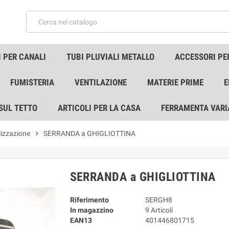
 PER CANALI
TUBI PLUVIALI METALLO
ACCESSORI PE
FUMISTERIA
VENTILAZIONE
MATERIE PRIME
E
 SUL TETTO
ARTICOLI PER LA CASA
FERRAMENTA VARI
lizzazione
chevron_right
SERRANDA a GHIGLIOTTINA
SERRANDA a GHIGLIOTTINA
Riferimento
SERGH8
In magazzino
9 Articoli
EAN13
401446801715