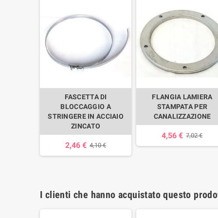
FASCETTA DI
FLANGIA LAMIERA
BLOCCAGGIO A
STAMPATA PER
STRINGERE IN ACCIAIO
CANALIZZAZIONE
ZINCATO
4,56 €
7,02 €
2,46 €
4,10 €
I clienti che hanno acquistato questo prod