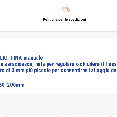
Politiche per le spedizioni
GLIOTTINA manuale
 a saracinesca, nata per regolare o chiudere il flus
ro di 3 mm più piccolo per consentirne l'alloggio de
-150-200mm