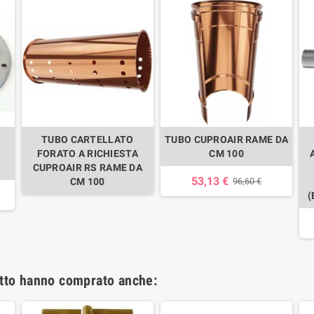
TUBO CARTELLATO
TUBO CUPROAIR RAME DA
FORATO A RICHIESTA
CM 100
CUPROAIR RS RAME DA
53,13 €
CM 100
96,60 €
(
otto hanno comprato anche: