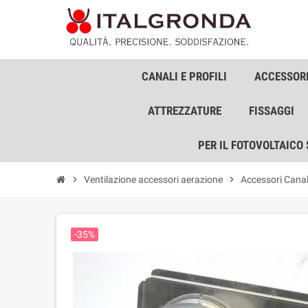
CANALI E PROFILI
ACCESSORI
ATTREZZATURE
FISSAGGI
PER IL FOTOVOLTAICO
chevron_right
Ventilazione accessori aerazione
chevron_right
Accessori Cana
-35%