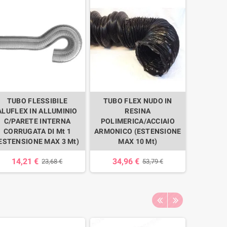
TUBO FLESSIBILE
TUBO FLEX NUDO IN
ALUFLEX IN ALLUMINIO
RESINA
C/PARETE INTERNA
POLIMERICA/ACCIAIO
CORRUGATA DI Mt 1
ARMONICO (ESTENSIONE
ESTENSIONE MAX 3 Mt)
MAX 10 Mt)
14,21 €
34,96 €
23,68 €
53,79 €