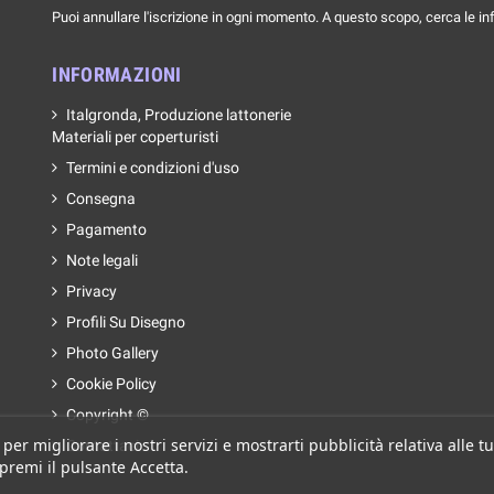
Puoi annullare l'iscrizione in ogni momento. A questo scopo, cerca le info
INFORMAZIONI
Italgronda, Produzione lattonerie
Materiali per coperturisti
Termini e condizioni d'uso
Consegna
Pagamento
Note legali
Privacy
Profili Su Disegno
Photo Gallery
Cookie Policy
Copyright ©
 per migliorare i nostri servizi e mostrarti pubblicità relativa alle
Contattaci
 premi il pulsante Accetta.