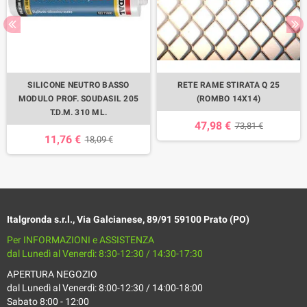
SILICONE NEUTRO BASSO
RETE RAME STIRATA Q 25
MODULO PROF. SOUDASIL 205
(ROMBO 14X14)
T.D.M. 310 ML.
47,98 €
73,81 €
11,76 €
18,09 €
Italgronda s.r.l., Via Galcianese, 89/91 59100 Prato (PO)
Per INFORMAZIONI e ASSISTENZA
dal Lunedì al Venerdì: 8:30-12:30 / 14:30-17:30
APERTURA NEGOZIO
dal Lunedì al Venerdì: 8:00-12:30 / 14:00-18:00
Sabato 8:00 - 12:00