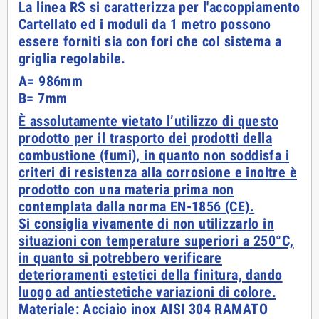
La linea RS si caratterizza per l'accoppiamento
Cartellato ed i moduli da 1 metro possono
essere forniti sia con fori che col sistema a
griglia regolabile.
A= 986mm
B= 7mm
È assolutamente vietato l’utilizzo di questo
prodotto per il trasporto dei prodotti della
combustione (fumi), in quanto non soddisfa i
criteri di resistenza alla corrosione e inoltre è
prodotto con una materia prima non
contemplata dalla norma EN-1856 (CE).
Si consiglia vivamente di non utilizzarlo in
situazioni con temperature superiori a 250°C,
in quanto si potrebbero verificare
deterioramenti estetici della finitura, dando
luogo ad antiestetiche variazioni di colore.
Materiale: Acciaio inox AISI 304 RAMATO