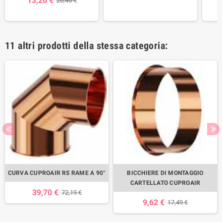
13,26 €
20,40 €
11 altri prodotti della stessa categoria:
CURVA CUPROAIR RS RAME A 90°
BICCHIERE DI MONTAGGIO
CARTELLATO CUPROAIR
39,70 €
72,19 €
9,62 €
17,49 €