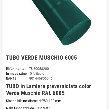
TUBO VERDE MUSCHIO 6005
Riferimento
TU60058200
In magazzino
0 Articolo
EAN13
801446806546
TUBO in Lamiera preverniciata color
Verde Muschio RAL 6005
Disponibile nei diametri Ø80-100 mm
Nelle lunghezze da 1 e 2 Metri