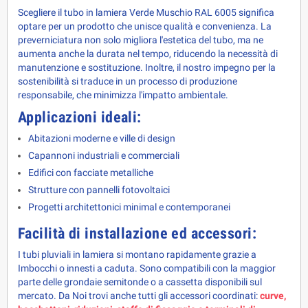
Scegliere il tubo in lamiera Verde Muschio RAL 6005 significa 
optare per un prodotto che unisce qualità e convenienza. La 
preverniciatura non solo migliora l'estetica del tubo, ma ne 
aumenta anche la durata nel tempo, riducendo la necessità di 
manutenzione e sostituzione. Inoltre, il nostro impegno per la 
sostenibilità si traduce in un processo di produzione 
responsabile, che minimizza l'impatto ambientale.
Applicazioni ideali:
Abitazioni moderne e ville di design
Capannoni industriali e commerciali
Edifici con facciate metalliche
Strutture con pannelli fotovoltaici
Progetti architettonici minimal e contemporanei
Facilità di installazione ed accessori:
I tubi pluviali in lamiera si montano rapidamente grazie a 
Imbocchi o innesti a caduta. Sono compatibili con la maggior 
parte delle grondaie semitonde o a cassetta disponibili sul 
mercato. Da Noi trovi anche tutti gli accessori coordinati: 
curve, 