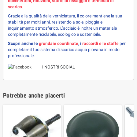
bocchettoni, riduzioni, staffe di fissaggio e terminali di 
scarico.
Grazie alla qualità della verniciatura, il colore mantiene la sua 
stabilità per molti anni, resistendo a sole, pioggia e 
inquinamento atmosferico. L’acciaio è inoltre un materiale 
completamente riciclabile, ecologico e sostenibile.
Scopri anche le 
grondaie coordinate
, i 
raccordi e le staffe
 per 
completare il tuo sistema di scarico acqua piovana in modo 
professionale.
I NOSTRI SOCIAL 
Potrebbe anche piacerti