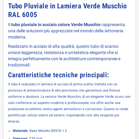
Tubo Pluviale in Lamiera Verde Muschio
RAL 6005
Il 
tubo pluviale in acciaio colore Verde Muschio
 rappresenta 
una delle soluzioni più apprezzate nel mondo della lattoneria 
moderna. 
Realizzato in acciaio di alta qualità, questo tubo di scarico 
unisce leggerezza, resistenza e un’estetica elegante che si 
integra perfettamente con le architetture contemporanee e 
tradizionali.
Caratteristiche tecniche principali:
Il tubo è realizzato in lamiera di acciaio di prima scelta, trattata con un
processo di preverniciatura di alta precisione che garantisce una finitura
uniforme e duratura. La vernice Verde Muschio, di un elegante Verde scuro, non
solo conferisce un aspetto moderno e professionale, ma offre anche una
protezione eccellente contro agenti atmosferici e corrosione. Questo lo rende
perfetto per utilizzi interni ed esterni, rispondendo così alle esigenze più
diverse.
Materiale
: Base Metallo DX51D + Z
Spessore
: 0,55 mm