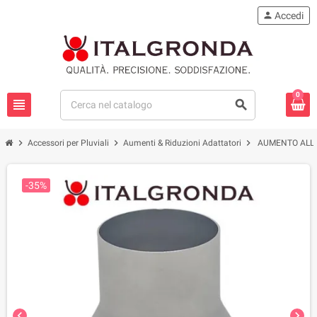
person
Accedi
0
view_headline
search
chevron_right
chevron_right
chevron_right
Accessori per Pluviali
Aumenti & Riduzioni Adattatori
AUMENTO ALL.N
-35%
chevron_left
chevron_right