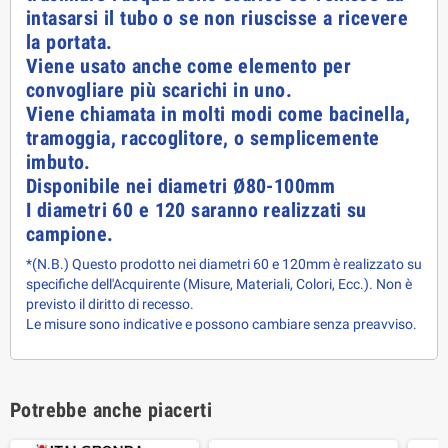
intasarsi il tubo o se non riuscisse a ricevere
la portata.
Viene usato anche come elemento per
convogliare più scarichi in uno.
Viene chiamata in molti modi come bacinella,
tramoggia, raccoglitore, o semplicemente
imbuto.
Disponibile nei diametri Ø80-100mm
I diametri 60 e 120 saranno realizzati su
campione.
*(N.B.) Questo prodotto nei diametri 60 e 120mm è realizzato su
specifiche dell'Acquirente (Misure, Materiali, Colori, Ecc.). Non è
previsto il diritto di recesso.
Le misure sono indicative e possono cambiare senza preavviso.
Potrebbe anche piacerti