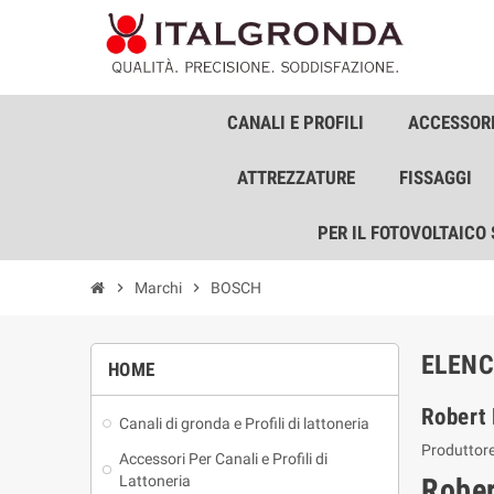
CANALI E PROFILI
ACCESSORI
ATTREZZATURE
FISSAGGI
PER IL FOTOVOLTAICO
chevron_right
Marchi
chevron_right
BOSCH
ELENC
HOME
Robert
Canali di gronda e Profili di lattoneria
Produttore
Accessori Per Canali e Profili di
Lattoneria
Robe