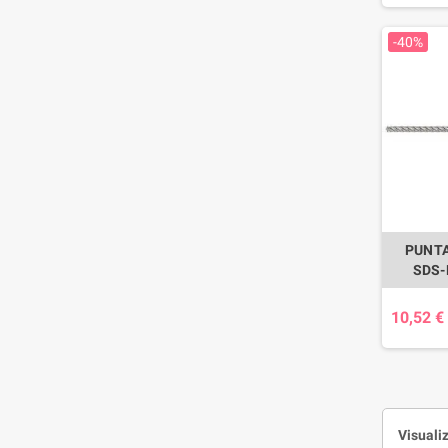
-40%
PUNTA
SDS-
10,52 €
Visualiz