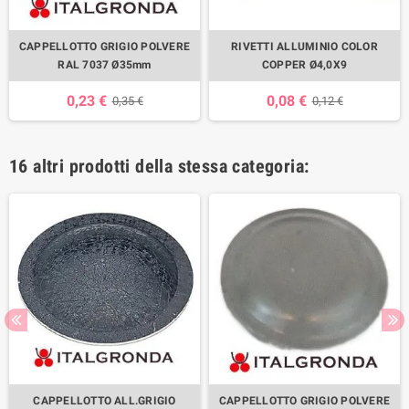
CAPPELLOTTO GRIGIO POLVERE
RIVETTI ALLUMINIO COLOR
RAL 7037 Ø35mm
COPPER Ø4,0X9
0,23 €
0,08 €
0,35 €
0,12 €
16 altri prodotti della stessa categoria:
CAPPELLOTTO ALL.GRIGIO
CAPPELLOTTO GRIGIO POLVERE