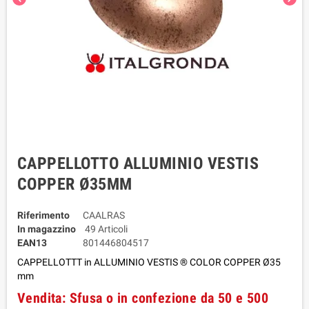
CAPPELLOTTO ALLUMINIO VESTIS
COPPER Ø35MM
Riferimento
CAALRAS
In magazzino
49 Articoli
EAN13
801446804517
CAPPELLOTTT in ALLUMINIO VESTIS ® COLOR COPPER Ø35
mm
Vendita: Sfusa o in confezione da 50 e 500