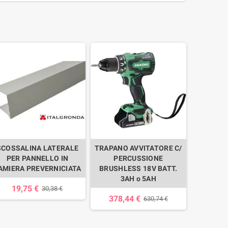
SCOSSALINA LATERALE
TRAPANO AVVITATORE C/
PER PANNELLO IN
PERCUSSIONE
AMIERA PREVERNICIATA
BRUSHLESS 18V BATT.
3AH o 5AH
19,75 €
30,38 €
378,44 €
630,74 €