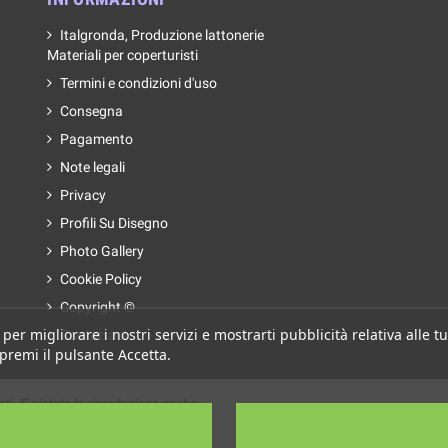
Italgronda, Produzione lattonerie
Materiali per coperturisti
Termini e condizioni d'uso
Consegna
Pagamento
Note legali
Privacy
Profili Su Disegno
Photo Gallery
Cookie Policy
Copyright ©
 per migliorare i nostri servizi e mostrarti pubblicità relativa alle
Contattaci
 premi il pulsante Accetta.
ati. E' vietata la riproduzione anche