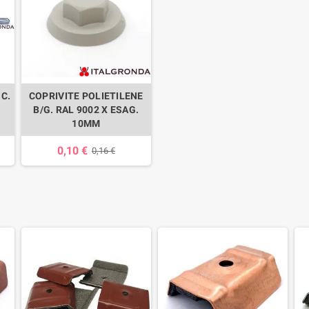
C.
COPRIVITE POLIETILENE
B/G. RAL 9002 X ESAG.
10MM
0,10 €
0,16 €