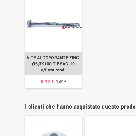
VITE AUTOFORANTE ZINC.
Ø6,3X100 T. ESAG.10
c/finta rond.
0,32 €
0,49 €
I clienti che hanno acquistato questo prod