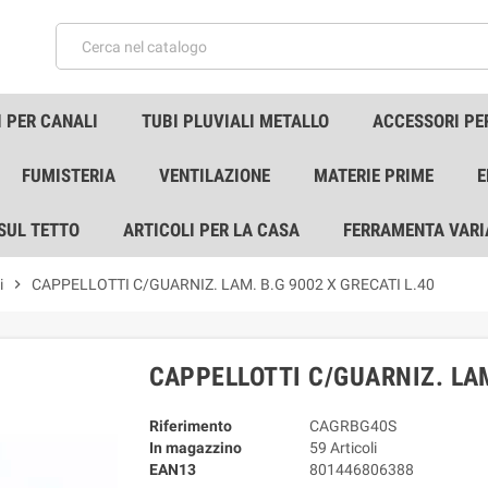
 PER CANALI
TUBI PLUVIALI METALLO
ACCESSORI PE
FUMISTERIA
VENTILAZIONE
MATERIE PRIME
E
 SUL TETTO
ARTICOLI PER LA CASA
FERRAMENTA VARI
i
chevron_right
CAPPELLOTTI C/GUARNIZ. LAM. B.G 9002 X GRECATI L.40
CAPPELLOTTI C/GUARNIZ. LAM
Riferimento
CAGRBG40S
In magazzino
59 Articoli
EAN13
801446806388