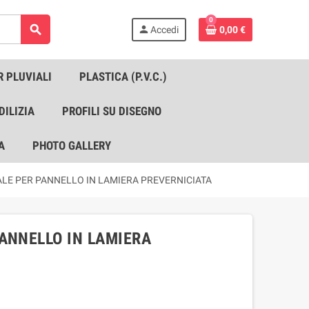
0
search
person
Accedi
0,00 €
R PLUVIALI
PLASTICA (P.V.C.)
DILIZIA
PROFILI SU DISEGNO
A
PHOTO GALLERY
LE PER PANNELLO IN LAMIERA PREVERNICIATA
ANNELLO IN LAMIERA