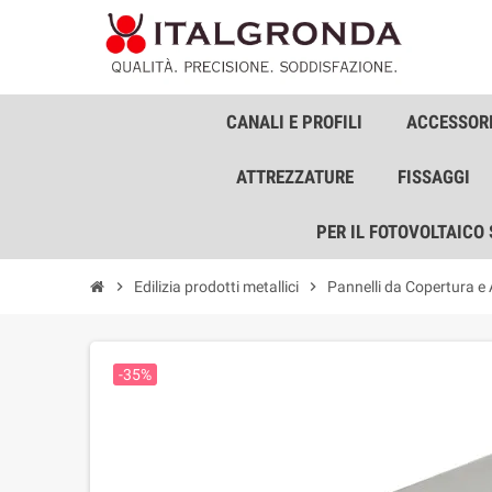
CANALI E PROFILI
ACCESSORI
ATTREZZATURE
FISSAGGI
PER IL FOTOVOLTAICO
chevron_right
Edilizia prodotti metallici
chevron_right
Pannelli da Copertura e
-35%