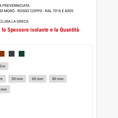
A PREVERNICIATA
 DI MORO - ROSSO COPPO - RAL 7016 E 6005
ESCLUSA LA GRECA
 lo Spessore isolante e la Quantità
 Cm
mm
50 mm
60 mm
80 mm
0 mm