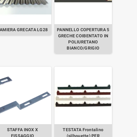
AMIERA GRECATA LG28
PANNELLO COPERTURA 5
GRECHE COIBENTATO IN
POLIURETANO
BIANCO/GRIGIO
STAFFA INOX X
TESTATA Frontalino
FISSAGGIO
(silhouette) PER