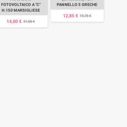
FOTOVOLTAICO A "C"
PANNELLO 5 GRECHE
H.150 MARSIGLIESE
12,85 €
19,76 €
14,00 €
21,55 €