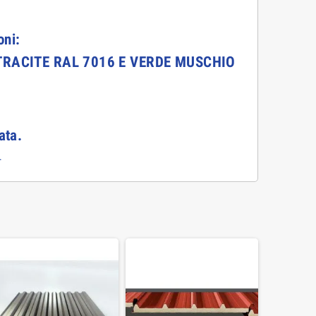
oni:
NTRACITE RAL 7016 E VERDE MUSCHIO
ata.
.