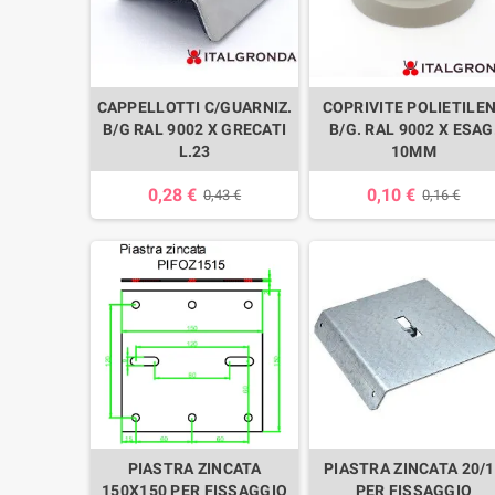
CAPPELLOTTI C/GUARNIZ.
COPRIVITE POLIETILE
B/G RAL 9002 X GRECATI
B/G. RAL 9002 X ESAG
L.23
10MM
0,28 €
0,10 €
0,43 €
0,16 €
PIASTRA ZINCATA
PIASTRA ZINCATA 20/
150X150 PER FISSAGGIO
PER FISSAGGIO