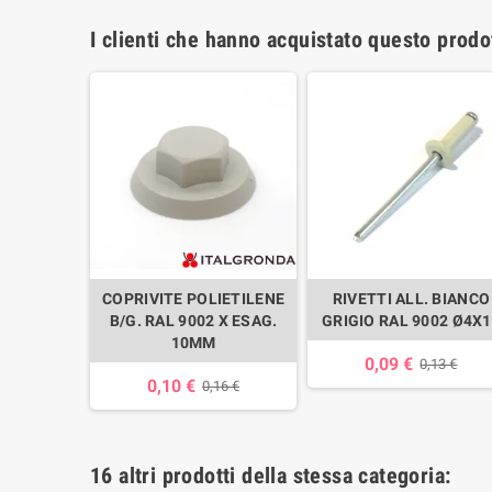
I clienti che hanno acquistato questo prod
COPRIVITE POLIETILENE
RIVETTI ALL. BIANCO
B/G. RAL 9002 X ESAG.
GRIGIO RAL 9002 Ø4X
10MM
0,09 €
0,13 €
0,10 €
0,16 €
16 altri prodotti della stessa categoria: