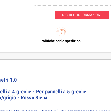
RICHIEDI INFORMAZIONI
Politiche per le spedizioni
tri 1,0
lli a 4 greche - Per pannelli a 5 greche.
co/grigio - Rosso Siena