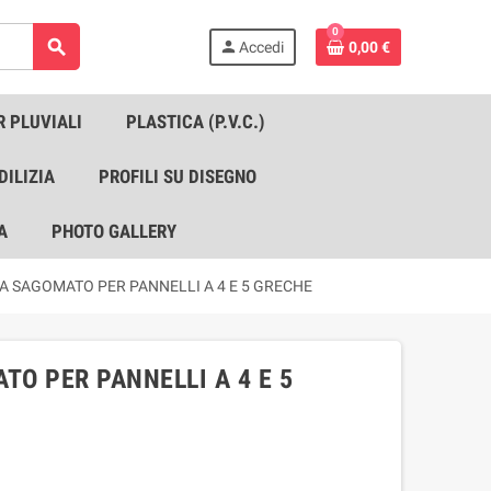
0
search
person
Accedi
0,00 €
R PLUVIALI
PLASTICA (P.V.C.)
DILIZIA
PROFILI SU DISEGNO
A
PHOTO GALLERY
RA SAGOMATO PER PANNELLI A 4 E 5 GRECHE
TO PER PANNELLI A 4 E 5