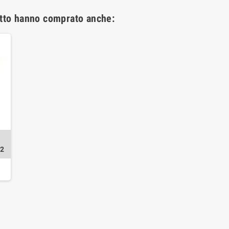
otto hanno comprato anche:
12