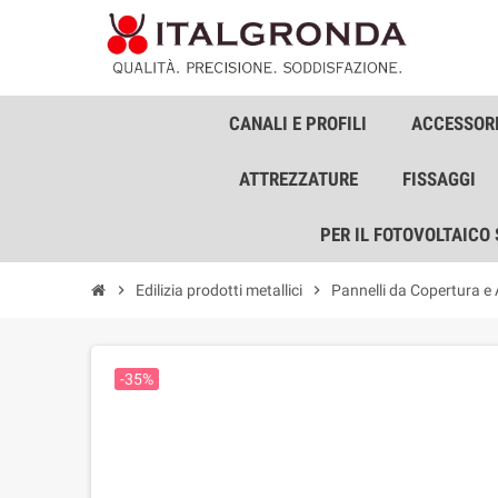
CANALI E PROFILI
ACCESSORI
ATTREZZATURE
FISSAGGI
PER IL FOTOVOLTAICO
chevron_right
Edilizia prodotti metallici
chevron_right
Pannelli da Copertura e
-35%