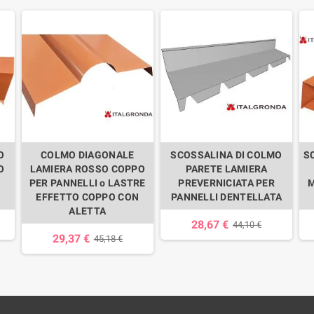
O
COLMO DIAGONALE
SCOSSALINA DI COLMO
S
O
LAMIERA ROSSO COPPO
PARETE LAMIERA
PER PANNELLI o LASTRE
PREVERNICIATA PER
M
EFFETTO COPPO CON
PANNELLI DENTELLATA
ALETTA
28,67 €
44,10 €
29,37 €
45,18 €