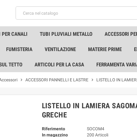
 PER CANALI
TUBI PLUVIALI METALLO
ACCESSORI PE
FUMISTERIA
VENTILAZIONE
MATERIE PRIME
E
 SUL TETTO
ARTICOLI PER LA CASA
FERRAMENTA VARI
 Accessori
chevron_right
ACCESSORI PANNELLI E LASTRE
chevron_right
LISTELLO IN LAMIE
LISTELLO IN LAMIERA SAGOMA
GRECHE
Riferimento
SOCOM4
In magazzino
200 Articoli