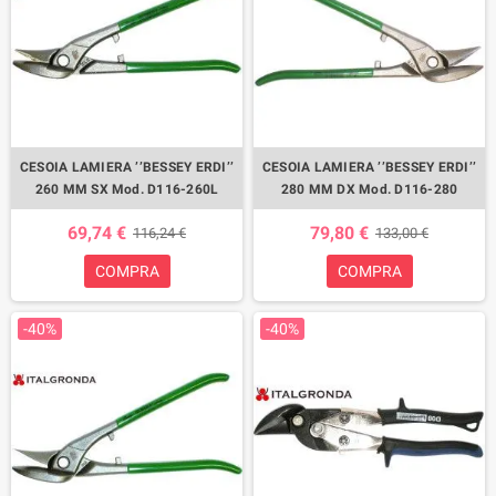
CESOIA LAMIERA ’’BESSEY ERDI’’
CESOIA LAMIERA ’’BESSEY ERDI’’
260 MM SX Mod. D116-260L
280 MM DX Mod. D116-280
69,74 €
79,80 €
116,24 €
133,00 €
COMPRA
COMPRA
-40%
-40%