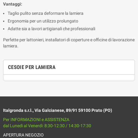
Vantaggi:
Taglio pulito senza deformare la lamiera
Ergonomia per un utilizzo prolungato
Adatte sia a lavori artigianali che professionali
Perfette per lattonieri, installatori di coperture e officine di lavorazione 
lamiera.
CESOIE PER LAMIERA
Italgronda s.r.l., Via Galcianese, 89/91 59100 Prato (PO)
Per INFORMAZIONI e ASSISTENZA
dal Lunedì al Venerdì: 8:30-12:30 / 14:30-17:30
APERTURA NEGOZIO