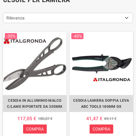
Rilevanza
-35%
-40%
CESOIA IN ALLUMINIO MALCO
CESOIA LAMIERA DOPPIA LEVA
C/LAME RIPORTATE DA 305MM
ABC TOOLS 180MM DX
117,05 €
41,47 €
180,07 €
69,11 €
COMPRA
COMPRA