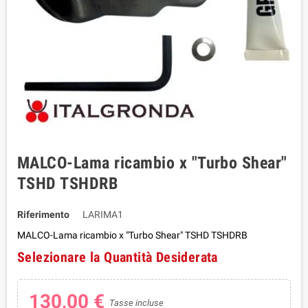
MALCO-Lama ricambio x "Turbo Shear"
TSHD TSHDRB
Riferimento
LARIMA1
MALCO-Lama ricambio x "Turbo Shear" TSHD TSHDRB
Selezionare la Quantità Desiderata
130,00 €
Tasse incluse