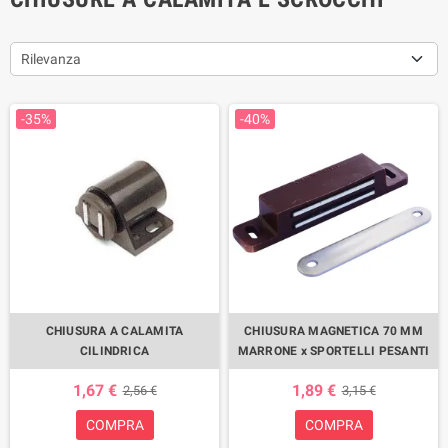
Rilevanza
-35%
-40%
CHIUSURA A CALAMITA
CHIUSURA MAGNETICA 70 MM
CILINDRICA
MARRONE x SPORTELLI PESANTI
1,67 €
1,89 €
2,56 €
3,15 €
COMPRA
COMPRA