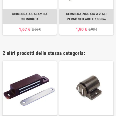
CHIUSURA A CALAMITA
CERNIERA ZINCATA A 2 ALI
CILINDRICA
PERNO SFILABILE 100mm
1,67 €
1,90 €
2,56 €
2,93 €
2 altri prodotti della stessa categoria: