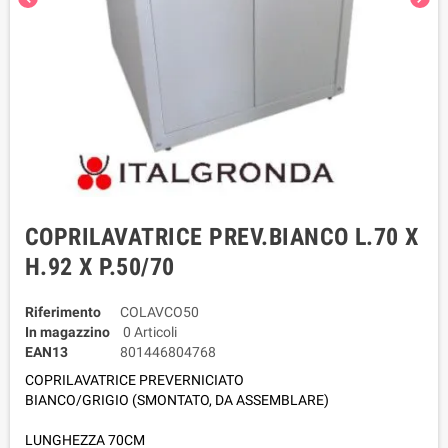
COPRILAVATRICE PREV.BIANCO L.70 X
H.92 X P.50/70
Riferimento
COLAVCO50
In magazzino
0 Articoli
EAN13
801446804768
COPRILAVATRICE PREVERNICIATO
BIANCO/GRIGIO
(
SMONTATO, DA ASSEMBLARE)
LUNGHEZZA 70CM