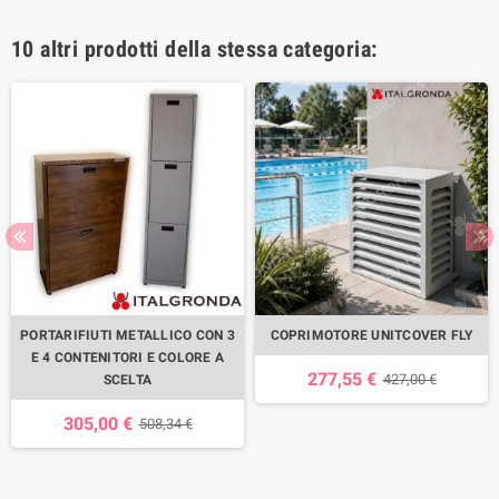
10 altri prodotti della stessa categoria:
PORTARIFIUTI METALLICO CON 3
COPRIMOTORE UNITCOVER FLY
E 4 CONTENITORI E COLORE A
277,55 €
427,00 €
SCELTA
305,00 €
508,34 €