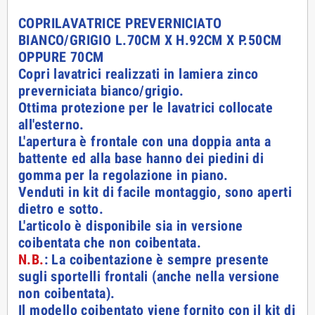
COPRILAVATRICE PREVERNICIATO
BIANCO/GRIGIO L.70CM X H.92CM X P.50CM
OPPURE 70CM
Copri lavatrici realizzati in lamiera zinco
preverniciata bianco/grigio.
Ottima protezione per le lavatrici collocate
all'esterno.
L'apertura è frontale con una doppia anta a
battente ed alla base hanno dei piedini di
gomma per la regolazione in piano.
Venduti in kit di facile montaggio, sono aperti
dietro e sotto.
L'articolo è disponibile sia in versione
coibentata che non coibentata.
N.B.
: La coibentazione è sempre presente
sugli sportelli frontali (anche nella versione
non coibentata).
Il modello coibentato viene fornito con il kit di