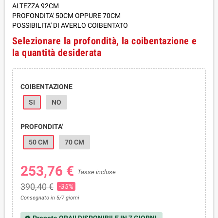
ALTEZZA 92CM
PROFONDITA' 50CM OPPURE 70CM
POSSIBILITA' DI AVERLO COIBENTATO
Selezionare la profondità, la coibentazione e
la quantità desiderata
COIBENTAZIONE
SI
NO
PROFONDITA'
50 CM
70 CM
253,76 €
Tasse incluse
390,40 €
-35%
Consegnato in 5/7 giorni