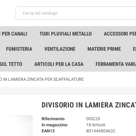
 PER CANALI
TUBI PLUVIALI METALLO
ACCESSORI PE
FUMISTERIA
VENTILAZIONE
MATERIE PRIME
E
 SUL TETTO
ARTICOLI PER LA CASA
FERRAMENTA VARI
O IN LAMIERA ZINCATA PER SCAFFALATURE
DIVISORIO IN LAMIERA ZINC
Riferimento
DISC20
In magazzino
18 Articoli
EAN13
801446804632