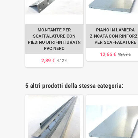
MONTANTE PER
PIANO IN LAMIERA
SCAFFALATURE CON
ZINCATA CON RINFOR
PIEDINO DI RIFINITURA IN
PER SCAFFALATURE
PVC NERO
12,66 €
18,08 €
2,89 €
4,12 €
5 altri prodotti della stessa categoria: