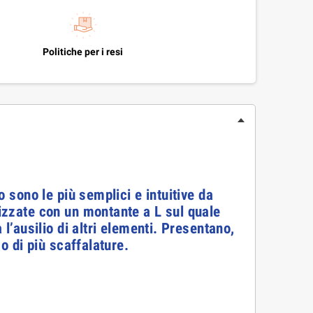
Politiche per i resi
o sono le più semplici e intuitive da
lizzate con un montante a L sul quale
l’ausilio di altri elementi. Presentano,
o di più scaffalature.