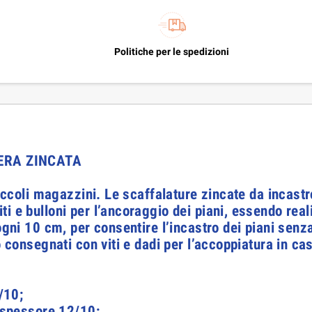
Politiche per le spedizioni
ERA ZINCATA
piccoli magazzini. Le scaffalature zincate da incastr
i e bulloni per l’ancoraggio dei piani, essendo rea
ogni 10 cm, per consentire l’incastro dei piani senza 
o consegnati con viti e dadi per l’accoppiatura in cas
/10;
 spessore 12/10;