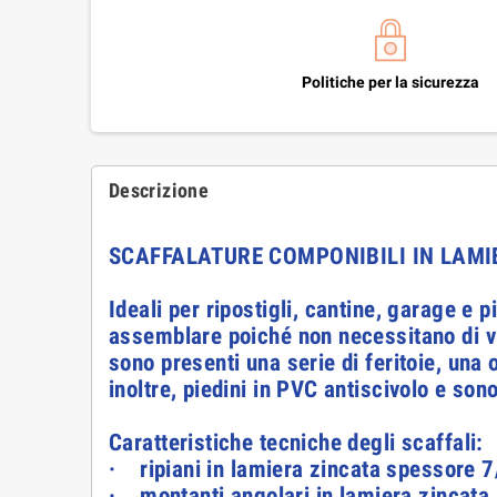
Politiche per la sicurezza
Descrizione
SCAFFALATURE COMPONIBILI IN LAMI
Ideali per ripostigli, cantine, garage e 
assemblare poiché non necessitano di vit
sono presenti una serie di feritoie, una 
inoltre, piedini in PVC antiscivolo e son
Caratteristiche tecniche degli scaffali:
· ripiani in lamiera zincata spessore 7
· montanti angolari in lamiera zincata