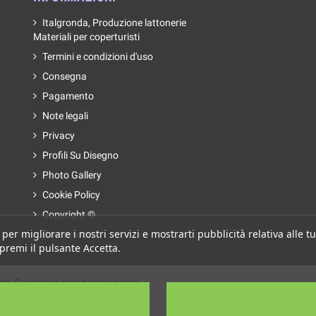
Italgronda, Produzione lattonerie
Materiali per coperturisti
Termini e condizioni d'uso
Consegna
Pagamento
Note legali
Privacy
Profili Su Disegno
Photo Gallery
Cookie Policy
Copyright ©
 per migliorare i nostri servizi e mostrarti pubblicità relativa alle
Contattaci
 premi il pulsante Accetta.
ati. E' vietata la riproduzione anche