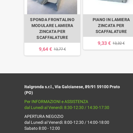
SPONDA FRONTALINO
PIANO IN LAMIERA
MODULARE LAMIERA
ZINCATA PER
ZINCATA PER
SCAFFALATURE
SCAFFALATURE
9,33 €
13,32 €
9,64 €
13,77 €
Italgronda s.r.l., Via Galcianese, 89/91 59100 Prato
(PO)
Per INFORMAZIONI e ASSISTENZA
dal Lunedì al Venerdì: 8:30-12:30 / 14:30-17:30
APERTURA NEGOZIO
dal Lunedì al Venerdì: 8:00-12:30 / 14:00-18:00
Sabato 8:00 - 12:00