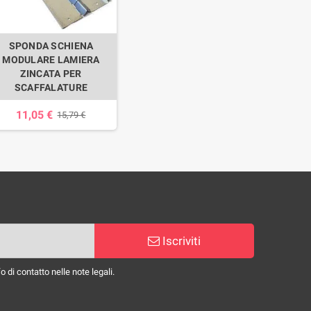
SPONDA SCHIENA
MODULARE LAMIERA
ZINCATA PER
SCAFFALATURE
11,05 €
15,79 €
Iscriviti
 di contatto nelle note legali.