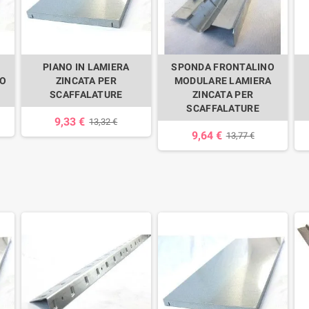
PIANO IN LAMIERA
SPONDA FRONTALINO
ZO
ZINCATA PER
MODULARE LAMIERA
SCAFFALATURE
ZINCATA PER
SCAFFALATURE
9,33 €
13,32 €
9,64 €
13,77 €