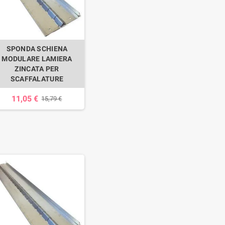
SPONDA SCHIENA
MODULARE LAMIERA
ZINCATA PER
SCAFFALATURE
11,05 €
15,79 €