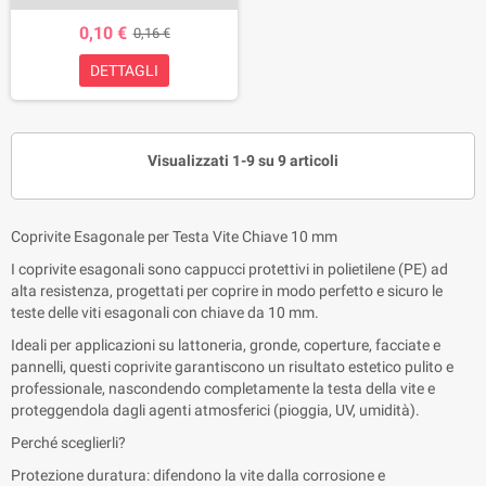
0,10 €
0,16 €
DETTAGLI
Visualizzati 1-9 su 9 articoli
Coprivite Esagonale per Testa Vite Chiave 10 mm
I coprivite esagonali sono cappucci protettivi in polietilene (PE) ad
alta resistenza, progettati per coprire in modo perfetto e sicuro le
teste delle viti esagonali con chiave da 10 mm.
Ideali per applicazioni su lattoneria, gronde, coperture, facciate e
pannelli, questi coprivite garantiscono un risultato estetico pulito e
professionale, nascondendo completamente la testa della vite e
proteggendola dagli agenti atmosferici (pioggia, UV, umidità).
Perché sceglierli?
Protezione duratura: difendono la vite dalla corrosione e