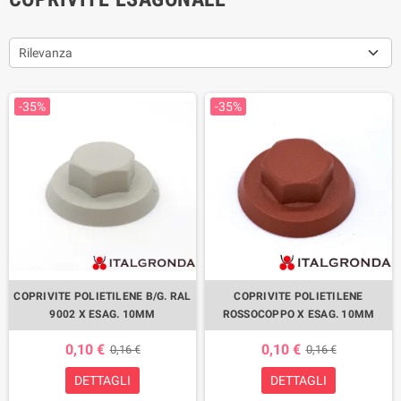
Rilevanza
-35%
-35%
COPRIVITE POLIETILENE B/G. RAL
COPRIVITE POLIETILENE
9002 X ESAG. 10MM
ROSSOCOPPO X ESAG. 10MM
0,10 €
0,10 €
0,16 €
0,16 €
DETTAGLI
DETTAGLI