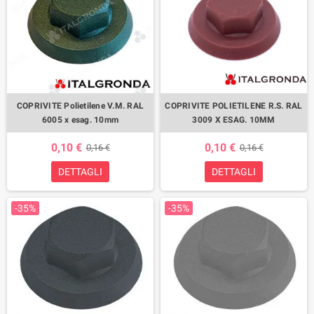
COPRIVITE Polietilene V.M. RAL
COPRIVITE POLIETILENE R.S. RAL
6005 x esag. 10mm
3009 X ESAG. 10MM
0,10 €
0,10 €
0,16 €
0,16 €
DETTAGLI
DETTAGLI
-35%
-35%