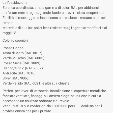
dall’ossidazione
Estetica coordinata: ampia gamma di colori RAL per abbinarsi
perfettamente a tegole, gronde, lamiera preverniciata e coperture
Facilità di montaggio: si inseriscono a pressione e restano saldi nel
tempo
Materiale di qualità: polietilene resistente agli agenti atmosferici e ai
raggi UV
Colori disponibili
Rosso Coppo
Testa di Moro (RAL 8017)
Verde Muschio (RAL 6005)
Rosso Siena (RAL 3009)
Bianco/Grigio (RAL 9002)
Antracite (RAL 7016)
Silver (RAL 9006)
Verde Pallido (RAL 6021) e altri su richiesta
Perfetti per lavori di lattoneria, installazione di coperture metalliche,
facciate ventilate, fissaggi su lamiera e ogni situazione in cui sia
necessario un risultato ordinato e durevole.
Venduti sfusi o in confezioni da 100/2000 pezzi — ideali sia per il
professionista che per il privato.