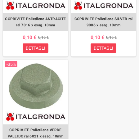
COPRIVITE Polietilene ANTRACITE
COPRIVITE Polietilene SILVER ral
ral 7016 x esag. 10mm
9006 x esag. 10mm
0,10 €
0,10 €
0,16 €
0,16 €
DETTAGLI
DETTAGLI
-35%
COPRIVITE Polietilene VERDE
PALLIDO ral 6021 x esag. 10mm