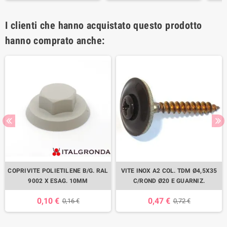
I clienti che hanno acquistato questo prodotto
hanno comprato anche:
COPRIVITE POLIETILENE B/G. RAL
VITE INOX A2 COL. TDM Ø4,5X35
9002 X ESAG. 10MM
C/ROND Ø20 E GUARNIZ.
0,10 €
0,47 €
0,16 €
0,72 €