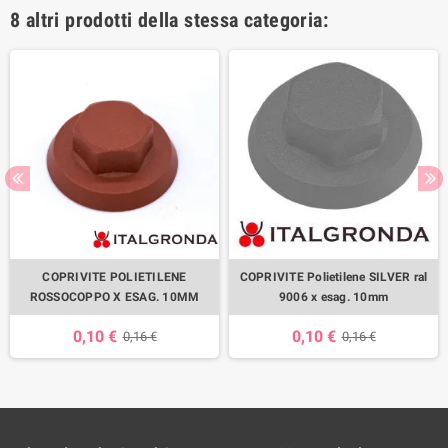
8 altri prodotti della stessa categoria:
COPRIVITE POLIETILENE
COPRIVITE Polietilene SILVER ral
ROSSOCOPPO X ESAG. 10MM
9006 x esag. 10mm
0,10 €
0,10 €
0,16 €
0,16 €