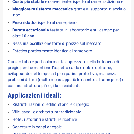
Costo più stabile
e conveniente rispetto al rame tradizionale
Maggiore resistenza meccanica
grazie al supporto in acciaio
inox
Peso ridotto
rispetto al rame pieno
Durata eccezionale
testata in laboratorio e sul campo per
oltre 10 anni
Nessuna oscillazione forte di prezzo sul mercato
Estetica praticamente identica al rame vero
Questo tubo è particolarmente apprezzato nella lattoneria di 
pregio perché mantiene l’aspetto caldo e nobile del rame, 
sviluppando nel tempo la tipica patina protettiva, ma senza i 
problemi di furti (molto meno appetibile rispetto al rame puro) e 
con una struttura più rigida e resistente.
Applicazioni ideali:
Ristrutturazioni di edifici storici e di pregio
Ville, casali e architettura tradizionale
Hotel, ristoranti e strutture ricettive
Coperture in coppi o tegole