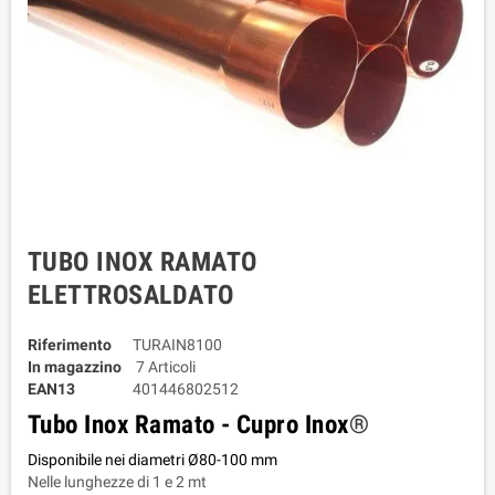
TUBO INOX RAMATO
ELETTROSALDATO
Riferimento
TURAIN8100
In magazzino
7 Articoli
EAN13
401446802512
Tubo Inox Ramato - Cupro Inox
®
Disponibile nei diametri Ø80-100 mm
Nelle lunghezze di 1 e 2 mt