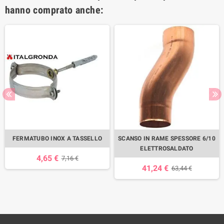
hanno comprato anche:
FERMATUBO INOX A TASSELLO
SCANSO IN RAME SPESSORE 6/10
ELETTROSALDATO
4,65 €
7,16 €
41,24 €
63,44 €