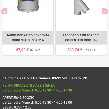
TAPPO C/SCARICO CONDENSA
RACCORDO A BRACA 135°
COIBENTATO INOX 316
COIBENTATO INOX 316
47,92 €
249,76 €
87,13 €
454,11 €
Italgronda s.r.l., Via Galcianese, 89/91 59100 Prato (PO)
Per INFORMAZIONI e ASSISTENZA
dal Lunedì al Venerdì: 8:30-12:30 / 14:30-17:30
APERTURA NEGOZIO
dal Lunedì al Venerdì: 8:00-12:30 / 14:00-18:00
Sabato 8:00 - 12:00