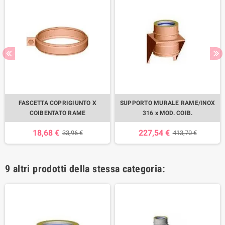
FASCETTA COPRIGIUNTO X
SUPPORTO MURALE RAME/INOX
COIBENTATO RAME
316 x MOD. COIB.
18,68 €
227,54 €
33,96 €
413,70 €
9 altri prodotti della stessa categoria: