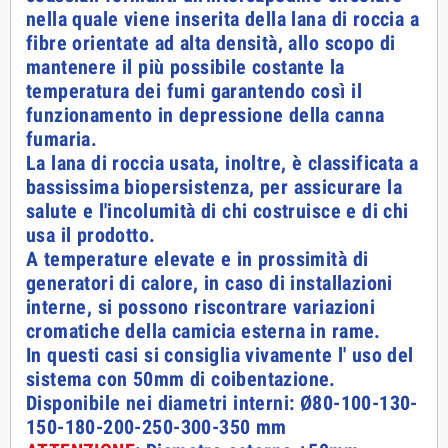
nella quale viene inserita della lana di roccia a
fibre orientate ad alta densità, allo scopo di
mantenere il più possibile costante la
temperatura dei fumi garantendo così il
funzionamento in depressione della canna
fumaria.
La lana di roccia usata, inoltre, è classificata a
bassissima biopersistenza, per assicurare la
salute e l'incolumità di chi costruisce e di chi
usa il prodotto.
A temperature elevate e in prossimità di
generatori di calore, in caso di installazioni
interne, si possono riscontrare variazioni
cromatiche della camicia esterna in rame.
In questi casi si consiglia vivamente l' uso del
sistema con 50mm di coibentazione.
Disponibile nei diametri interni: Ø80-100-130-
150-180-200-250-300-350 mm