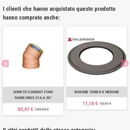
I clienti che hanno acquistato questo prodotto
hanno comprato anche:
GOMITO COIBENT. FUMI
ROSONE TONDO X NERONE
RAME/INOX 316 A 30°
11,10 €
18,51 €
82,47 €
149,94 €
9 altri prodotti della stessa categoria: