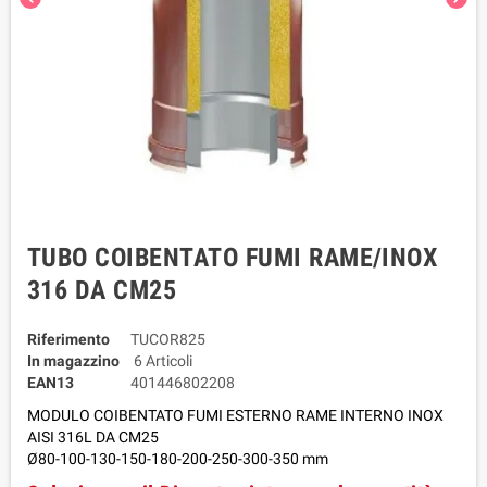
TUBO COIBENTATO FUMI RAME/INOX
316 DA CM25
Riferimento
TUCOR825
In magazzino
6 Articoli
EAN13
401446802208
MODULO COIBENTATO FUMI ESTERNO RAME INTERNO INOX
AISI 316L DA CM25
Ø80-100-130-150-180-200-250-300-350 mm