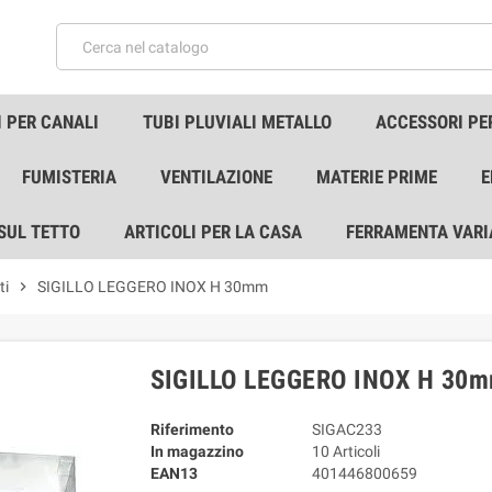
 PER CANALI
TUBI PLUVIALI METALLO
ACCESSORI PE
FUMISTERIA
VENTILAZIONE
MATERIE PRIME
E
 SUL TETTO
ARTICOLI PER LA CASA
FERRAMENTA VARI
ti
chevron_right
SIGILLO LEGGERO INOX H 30mm
SIGILLO LEGGERO INOX H 30
Riferimento
SIGAC233
In magazzino
10 Articoli
EAN13
401446800659