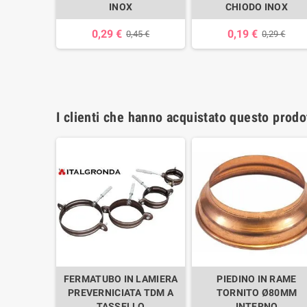
INOX
CHIODO INOX
0,29 €
0,19 €
0,45 €
0,29 €
I clienti che hanno acquistato questo prod
FERMATUBO IN LAMIERA
PIEDINO IN RAME
PREVERNICIATA TDM A
TORNITO Ø80MM
TASSELLO
INTERNO