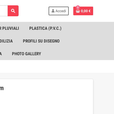
0
search
person
Accedi
0,00 €
R PLUVIALI
PLASTICA (P.V.C.)
DILIZIA
PROFILI SU DISEGNO
A
PHOTO GALLERY
mm