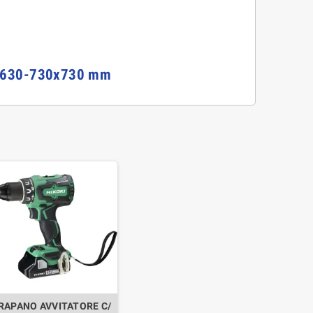
x630-730x730 mm
RAPANO AVVITATORE C/