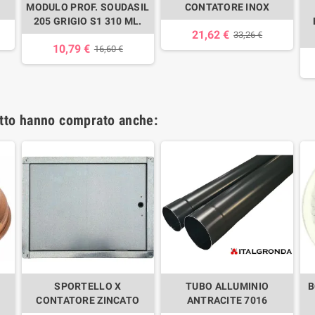
MODULO PROF. SOUDASIL
CONTATORE INOX
205 GRIGIO S1 310 ML.
21,62 €
33,26 €
10,79 €
16,60 €
otto hanno comprato anche:
SPORTELLO X
TUBO ALLUMINIO
B
CONTATORE ZINCATO
ANTRACITE 7016