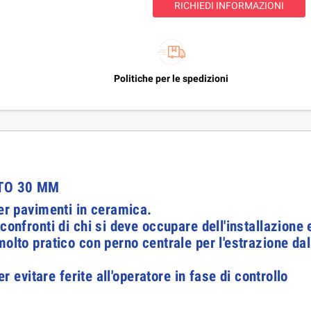
RICHIEDI INFORMAZIONI
Politiche per le spedizioni
LTO 30 MM
er pavimenti in ceramica.
confronti di chi si deve occupare dell'installazione 
olto pratico con perno centrale per l'estrazione dal 
er evitare ferite all'operatore in fase di controllo