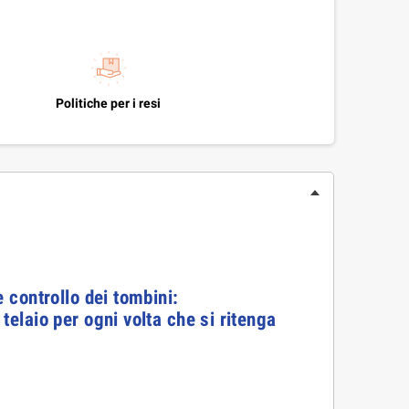
Politiche per i resi
e controllo dei tombini:
telaio per ogni volta che si ritenga