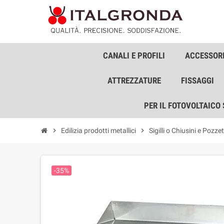
CANALI E PROFILI
ACCESSORI
ATTREZZATURE
FISSAGGI
PER IL FOTOVOLTAICO
chevron_right
Edilizia prodotti metallici
chevron_right
Sigilli o Chiusini e Pozzet
-35%