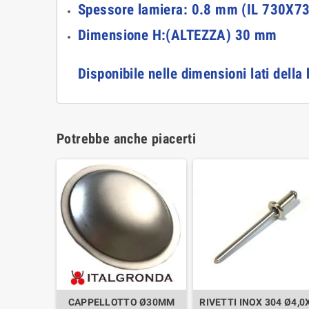
Spessore lamiera: 0.8 mm (IL 730X73
Dimensione H:(ALTEZZA) 30 mm
Disponibile nelle dimensioni lati de
Potrebbe anche piacerti
CAPPELLOTTO Ø30MM
RIVETTI INOX 304 Ø4,0