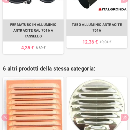
FERMATUBO IN ALLUMINIO
TUBO ALLUMINIO ANTRACITE
ANTRACITE RAL 7016 A
7016
TASSELLO
12,36 €
19,01 €
4,35 €
6,69 €
6 altri prodotti della stessa categoria: