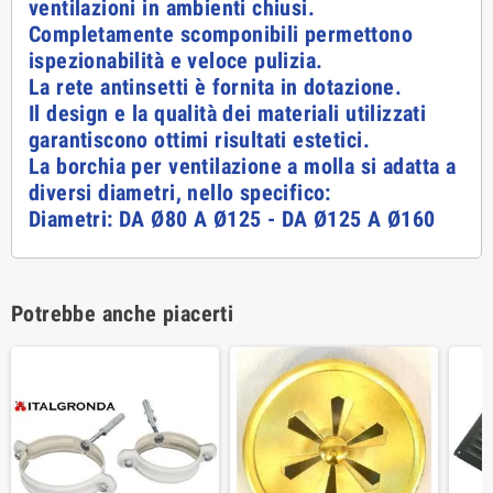
ventilazioni in ambienti chiusi.
Completamente scomponibili permettono
ispezionabilità e veloce pulizia.
La rete antinsetti è fornita in dotazione.
Il design e la qualità dei materiali utilizzati
garantiscono ottimi risultati estetici.
La borchia per ventilazione a molla si adatta a
diversi diametri, nello specifico:
Diametri: DA Ø80 A Ø125 - DA Ø125 A Ø160
Potrebbe anche piacerti