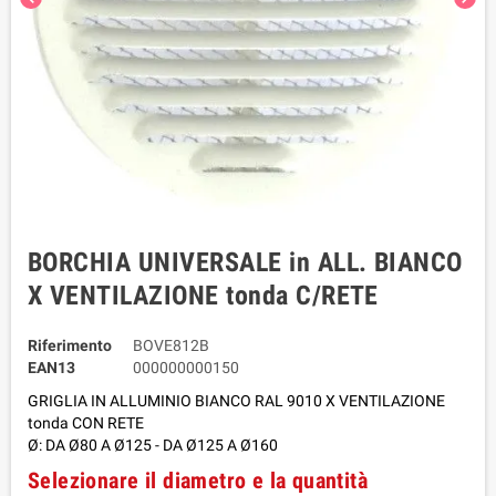
BORCHIA UNIVERSALE in ALL. BIANCO
X VENTILAZIONE tonda C/RETE
Riferimento
BOVE812B
EAN13
000000000150
GRIGLIA IN ALLUMINIO BIANCO RAL 9010 X VENTILAZIONE
tonda CON RETE
Ø: DA Ø80 A Ø125 - DA Ø125 A Ø160
Selezionare il diametro e la quantità