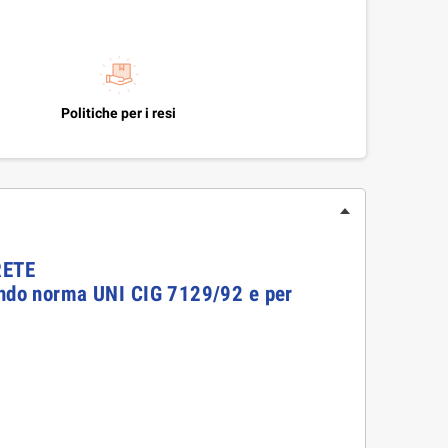
Politiche per i resi
RETE
condo norma UNI CIG 7129/92 e per