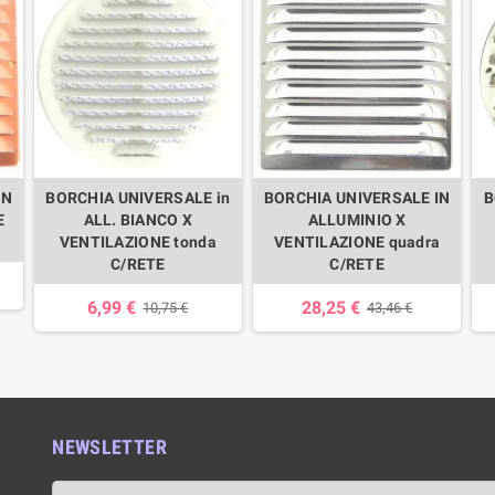
IN
BORCHIA UNIVERSALE in
BORCHIA UNIVERSALE IN
B
E
ALL. BIANCO X
ALLUMINIO X
VENTILAZIONE tonda
VENTILAZIONE quadra
C/RETE
C/RETE
6,99 €
28,25 €
10,75 €
43,46 €
NEWSLETTER