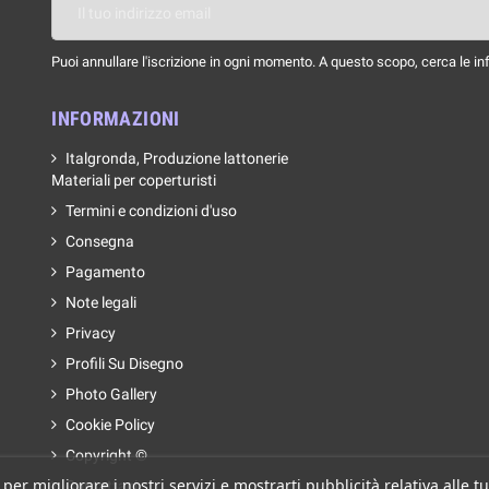
Puoi annullare l'iscrizione in ogni momento. A questo scopo, cerca le info
INFORMAZIONI
Italgronda, Produzione lattonerie
Materiali per coperturisti
Termini e condizioni d'uso
Consegna
Pagamento
Note legali
Privacy
Profili Su Disegno
Photo Gallery
Cookie Policy
Copyright ©
 per migliorare i nostri servizi e mostrarti pubblicità relativa alle
Contattaci