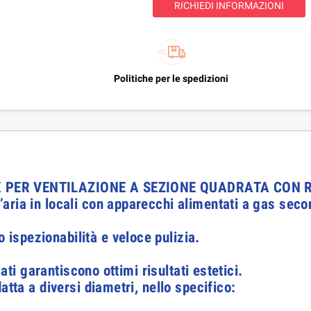
RICHIEDI INFORMAZIONI
Politiche per le spedizioni
X PER VENTILAZIONE A SEZIONE QUADRATA CON 
’aria in locali con apparecchi alimentati a gas se
ispezionabilità e veloce pulizia.
zati garantiscono ottimi risultati estetici.
atta a diversi diametri, nello specifico: