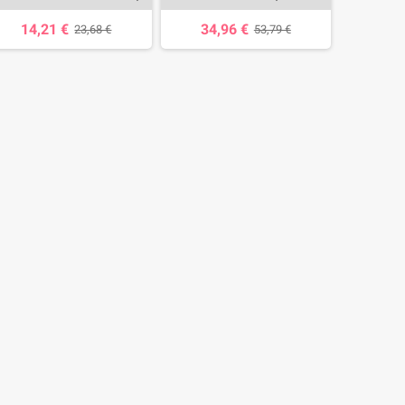
14,21 €
34,96 €
23,68 €
53,79 €