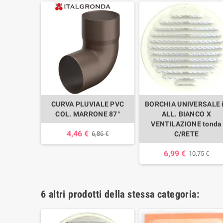
CURVA PLUVIALE PVC
BORCHIA UNIVERSALE 
COL. MARRONE 87°
ALL. BIANCO X
VENTILAZIONE tonda
4,46 €
6,86 €
C/RETE
6,99 €
10,75 €
6 altri prodotti della stessa categoria: