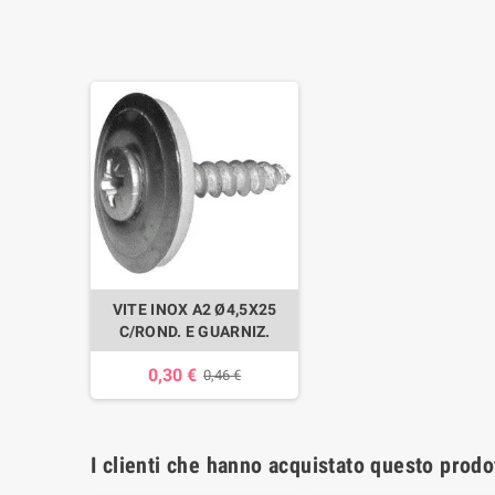
VITE INOX A2 Ø4,5X25
C/ROND. E GUARNIZ.
0,30 €
0,46 €
I clienti che hanno acquistato questo prod