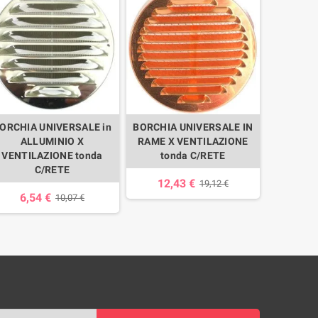
ORCHIA UNIVERSALE in
BORCHIA UNIVERSALE IN
ALLUMINIO X
RAME X VENTILAZIONE
VENTILAZIONE tonda
tonda C/RETE
C/RETE
12,43 €
19,12 €
6,54 €
10,07 €