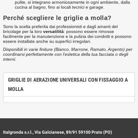
pulite, si integrano armoniosamente in ogni ambiente, dalla
cucina al bagno, fino ai locali tecnici e garage.
Perché scegliere le griglie a molla?
Sono la scelta preferita dai professionisti e dagli amanti del
bricolage per la loro
versatilità
: possono essere rimosse
facilmente per la manutenzione e la pulizia dei condotti e possono
essere installate anche su superfici irregolari.
Disponibili in varie finiture (Bianco, Marrone, Ramato, Argento) per
coordinarsi perfettamente con l'estetica della tua facciata o degli
interni.
GRIGLIE DI AERAZIONE UNIVERSALI CON FISSAGGIO A
MOLLA
Italgronda s.r.l., Via Galcianese, 89/91 59100 Prato (PO)