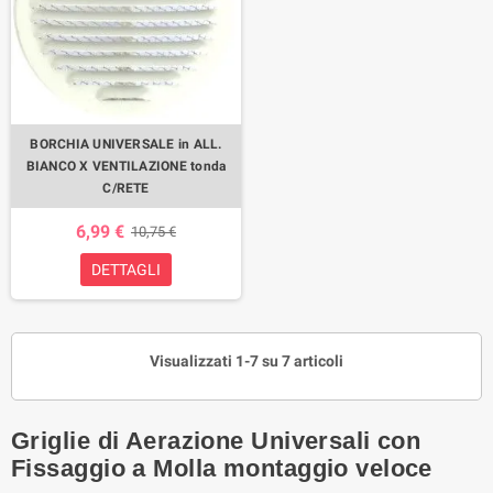
BORCHIA UNIVERSALE in ALL.
BIANCO X VENTILAZIONE tonda
C/RETE
6,99 €
10,75 €
DETTAGLI
Visualizzati 1-7 su 7 articoli
Griglie di Aerazione Universali con
Fissaggio a Molla montaggio veloce