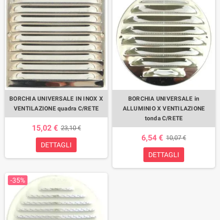
BORCHIA UNIVERSALE IN INOX X
BORCHIA UNIVERSALE in
VENTILAZIONE quadra C/RETE
ALLUMINIO X VENTILAZIONE
tonda C/RETE
15,02 €
23,10 €
6,54 €
10,07 €
DETTAGLI
DETTAGLI
-35%