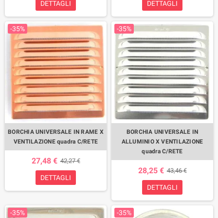
DETTAGLI
DETTAGLI
-35%
-35%
BORCHIA UNIVERSALE IN RAME X
BORCHIA UNIVERSALE IN
VENTILAZIONE quadra C/RETE
ALLUMINIO X VENTILAZIONE
quadra C/RETE
27,48 €
42,27 €
28,25 €
43,46 €
DETTAGLI
DETTAGLI
-35%
-35%