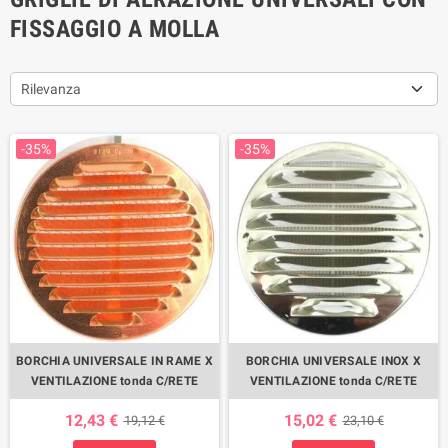
FISSAGGIO A MOLLA
Rilevanza
-35%
-35%
BORCHIA UNIVERSALE IN RAME X
BORCHIA UNIVERSALE INOX X
VENTILAZIONE tonda C/RETE
VENTILAZIONE tonda C/RETE
12,43 €
15,02 €
19,12 €
23,10 €