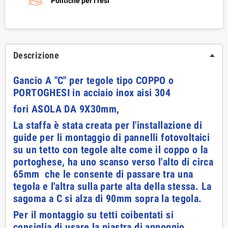
Politiche per i resi
Descrizione
Gancio A "C" per tegole tipo COPPO o
PORTOGHESI in acciaio inox aisi 304
fori ASOLA DA 9X30mm,
La staffa è stata creata per l'installazione di
guide per li montaggio di pannelli fotovoltaici
su un tetto con tegole alte come il coppo o la
portoghese, ha uno scanso verso l'alto di circa
65mm che le consente di passare tra una
tegola e l'altra sulla parte alta della stessa. La
sagoma a C si alza di 90mm sopra la tegola.
Per il montaggio su tetti coibentati si
consiglia di usare la piastra di appoggio