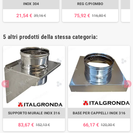
INOX 304
REG C/PIOMBO
21,54 €
75,92 €
39,16 €
116,80 €
5 altri prodotti della stessa categoria:
SUPPORTO MURALE INOX 316
BASE PER CAPPELLI INOX 316
83,67 €
66,17 €
152,13 €
120,30 €