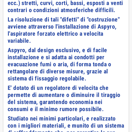
ecc.) stretti, curvi, corti, bassi, esposti a venti
contrari o condizioni atmosferiche difficili.
La risoluzione di tali "difetti" di "costruzione"
avviene attraverso l'installazione di Aspyro,
l'aspiratore forzato elettrico a velocita
variabile.
Aspyro, dal design esclusivo, e di facile
installazione e si adatta ai condotti per
evacuazione fumi o aria, di forma tonda o
rettangolare di diverse misure, grazie al
sistema di fissaggio regolabile.
E' dotato di un regolatore di velocita che
permette di aumentare o diminuire il tiraggio
del sistema, garantendo economia nei
consumi e il minimo rumore possibile.
Studiato nei minimi particolari, e realizzato
con i migliori materiali, e munito di un sistema