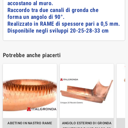
accostano al muro.
Raccordo tra due canali di gronda che
forma un angolo di 90°.
Realizzato in RAME di spessore pari a 0,5 mm.
Disponibile negli sviluppi 20-25-28-33 cm
Potrebbe anche piacerti
ABETINO IN NASTRO RAME
ANGOLO ESTERNO DI GRONDA
B