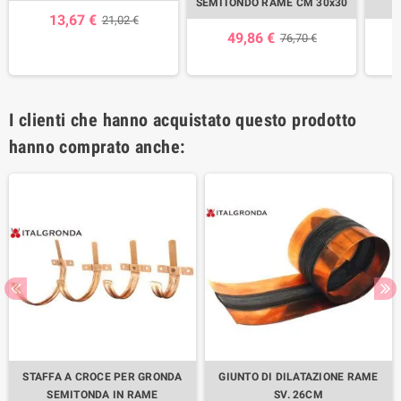
SEMITONDO RAME CM 30x30
13,67 €
21,02 €
49,86 €
76,70 €
I clienti che hanno acquistato questo prodotto
hanno comprato anche:
STAFFA A CROCE PER GRONDA
GIUNTO DI DILATAZIONE RAME
SEMITONDA IN RAME
SV. 26CM