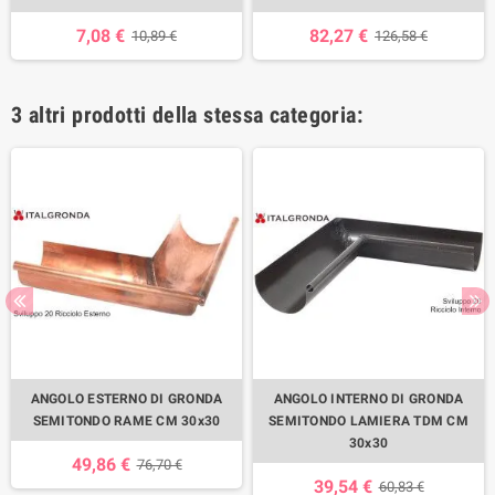
7,08 €
82,27 €
10,89 €
126,58 €
3 altri prodotti della stessa categoria:
ANGOLO ESTERNO DI GRONDA
ANGOLO INTERNO DI GRONDA
SEMITONDO RAME CM 30x30
SEMITONDO LAMIERA TDM CM
30x30
49,86 €
76,70 €
39,54 €
60,83 €