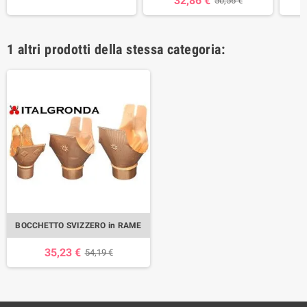
32,86 €
50,56 €
1 altri prodotti della stessa categoria:
BOCCHETTO SVIZZERO in RAME
35,23 €
54,19 €