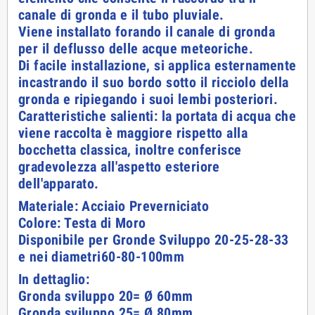
canale di gronda e il tubo pluviale.
Viene installato forando il canale di gronda
per il deflusso delle acque meteoriche.
Di facile installazione, si applica esternamente
incastrando il suo bordo sotto il ricciolo della
gronda e ripiegando i suoi lembi posteriori.
Caratteristiche salienti: la portata di acqua che
viene raccolta è maggiore rispetto alla
bocchetta classica, inoltre conferisce
gradevolezza all'aspetto esteriore
dell'apparato.
Materiale: Acciaio Preverniciato
Colore: Testa di Moro
Disponibile per Gronde Sviluppo 20-25-28-33
e nei diametri60-80-100mm
In dettaglio:
Gronda sviluppo 20= Ø 60mm
Gronda sviluppo 25= Ø 80mm