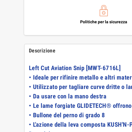
Politiche per la sicurezza
Descrizione
Left Cut Aviation Snip [MWT-6716L]
• Ideale per rifinire metallo e altri materi
• Utilizzato per tagliare curve dritte o l
• Da usare con la mano destra
• Le lame forgiate GLIDETECH® offrono un
• Bullone del perno di grado 8
• L'azione della leva composta KUSH'N-