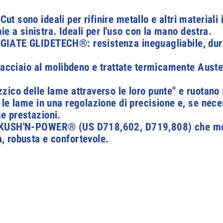
 sono ideali per rifinire metallo e altri materiali 
pie a sinistra. Ideali per l'uso con la mano destra.
ATE GLIDETECH®: resistenza ineguagliabile, durata
i acciaio al molibdeno e trattate termicamente Aus
.
ico delle lame attraverso le loro punte" e ruotano s
 le lame in una regolazione di precisione e, se nec
e prestazioni.
 KUSH'N-POWER® (US D718,602, D719,808) che molti
, robusta e confortevole.