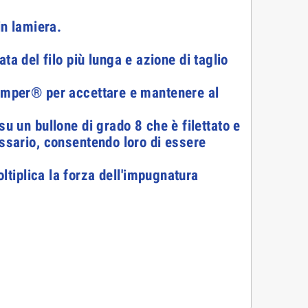
in lamiera.
 del filo più lunga e azione di taglio
temper® per accettare e mantenere al
u un bullone di grado 8 che è filettato e
essario, consentendo loro di essere
plica la forza dell'impugnatura