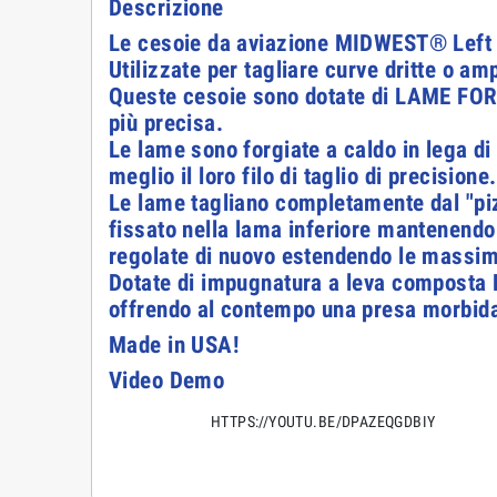
Descrizione
Le cesoie da aviazione MIDWEST® Left Cut
Utilizzate per tagliare curve dritte o am
Queste cesoie sono dotate di LAME FORGI
più precisa.
Le lame sono forgiate a caldo in lega d
meglio il loro filo di taglio di precisione
Le lame tagliano completamente dal "pizz
fissato nella lama inferiore mantenendo
regolate di nuovo estendendo le massim
Dotate di impugnatura a leva composta
offrendo al contempo una presa morbida
Made in USA!
Video Demo
HTTPS://YOUTU.BE/DPAZEQGDBIY