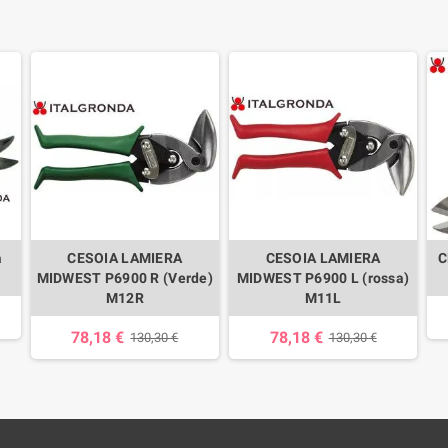
a
CESOIA LAMIERA
CESOIA LAMIERA
C
MIDWEST P6900 R (Verde)
MIDWEST P6900 L (rossa)
M12R
M11L
78,18 €
78,18 €
130,30 €
130,30 €