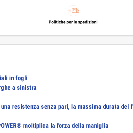
Politiche per le spedizioni
ali in fogli
arghe a sinistra
a resistenza senza pari, la massima durata del filo
POWER® moltiplica la forza della maniglia