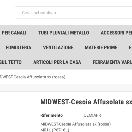
 PER CANALI
TUBI PLUVIALI METALLO
ACCESSORI PE
FUMISTERIA
VENTILAZIONE
MATERIE PRIME
E
 SUL TETTO
ARTICOLI PER LA CASA
FERRAMENTA VARI
DWEST-Cesoia Affusolata sx (rossa)
MIDWEST-Cesoia Affusolata sx
Riferimento
CEMIAFR
MIDWEST-Cesoia Affusolata sx (rossa)
M01L (P6716L)